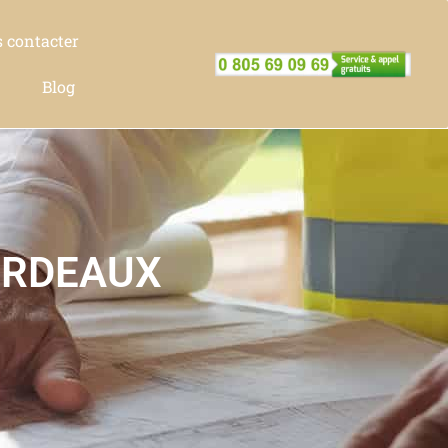
 contacter
Blog
ORDEAUX