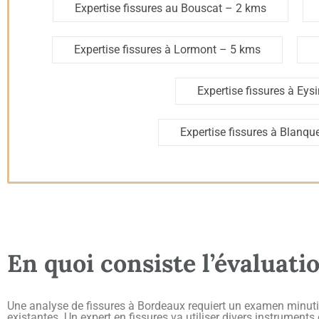
Expertise fissures au Bouscat
– 2 kms
Expertise fissures à Lormont
– 5 kms
Expertise fissures à Eys
Expertise fissures à Blanque
En quoi consiste l’évaluatio
Une analyse de fissures à Bordeaux requiert un examen minutieux
existantes. Un expert en fissures va utiliser divers instruments