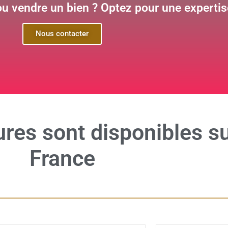
ou vendre un bien ? Optez pour une expertise
Nous contacter
ures
sont disponibles su
France