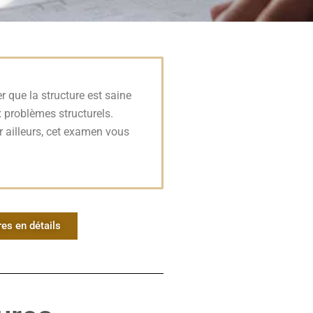
r que la structure est saine
x problèmes structurels.
r ailleurs, cet examen vous
res en détails