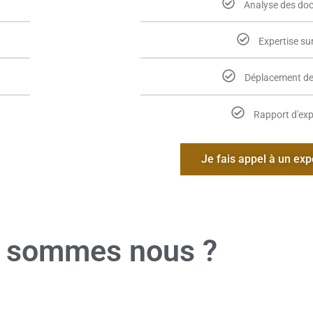
Analyse des do
Expertise sur
Déplacement de 
Rapport d'exp
Je fais appel à un exp
 sommes nous ?