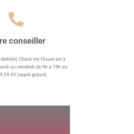
re conseiller
) dédié(e) Check my House est à
lundi au vendredi de 9h à 19h au
9 09 69 (appel gratuit)