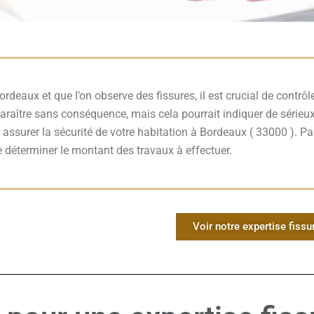
aux et que l’on observe des fissures, il est crucial de contrôle
araître sans conséquence, mais cela pourrait indiquer de sérieu
 assurer la sécurité de votre habitation à Bordeaux ( 33000 ). Pa
 déterminer le montant des travaux à effectuer.
Voir notre expertise fissu