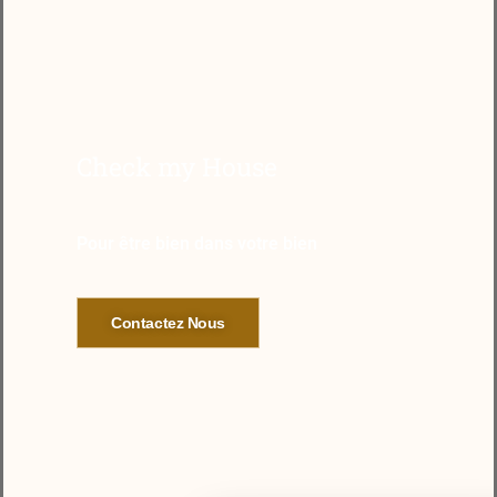
Check my House
Pour être bien dans votre bien
Contactez Nous