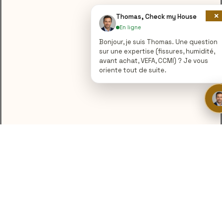
×
Thomas, Check my House
En ligne
Bonjour, je suis Thomas. Une question
sur une expertise (fissures, humidité,
avant achat, VEFA, CCMI) ? Je vous
oriente tout de suite.