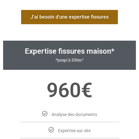
J'ai besoin d'une expertise fissures
Expertise fissures maison*
*jusqu'à 200m²
960€
Analyse des documents
Expertise sur site