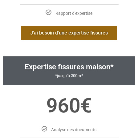
Rapport d'expertise
J'ai besoin d'une expertise fissures
Expertise fissures maison*
*jusqu'à 200m²
960€
Analyse des documents