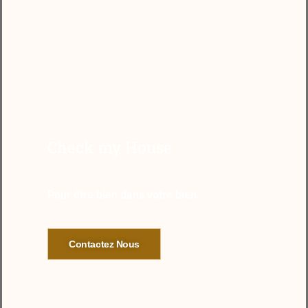
Check my House
Pour être bien dans votre bien
Contactez Nous