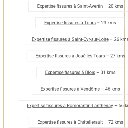
Expertise fissures à Saint-Avertin
– 20 kms
Expertise fissures à Tours
– 23 kms
Expertise fissures à Saint-Cyr-sur-Loire
– 26 km
Expertise fissures à Joué-lès-Tours
– 27 kms
Expertise fissures à Blois
– 31 kms
Expertise fissures à Vendôme
– 46 kms
Expertise fissures à Romorantin-Lanthenay
– 56 
Expertise fissures à Châtellerault
– 72 kms