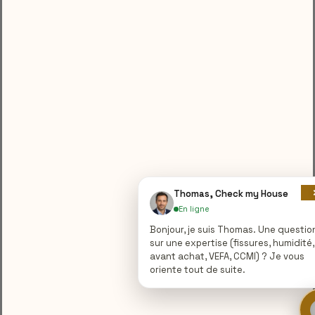
Thomas, Check my House
En ligne
Bonjour, je suis Thomas. Une questio
sur une expertise (fissures, humidité,
avant achat, VEFA, CCMI) ? Je vous
oriente tout de suite.