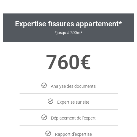
Expertise fissures appartement*
*jusqu'à 200m²
760€
Analyse des documents
Expertise sur site
Déplacement de l'expert
Rapport d'expertise