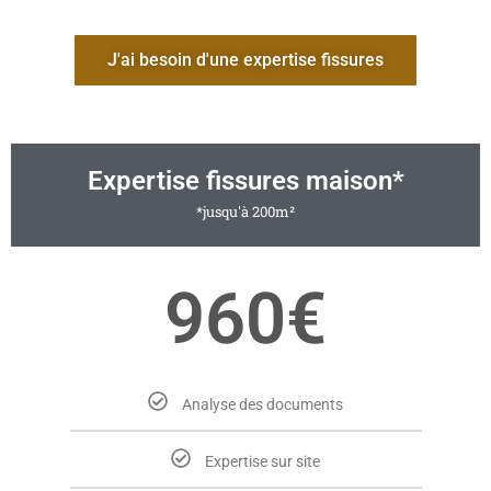
J'ai besoin d'une expertise fissures
Expertise fissures maison*
*jusqu'à 200m²
960€
Analyse des documents
Expertise sur site