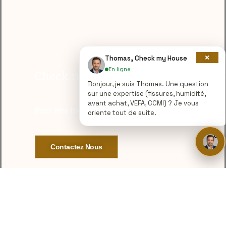
×
Thomas, Check my House
En ligne
Check my House
Bonjour, je suis Thomas. Une question
sur une expertise (fissures, humidité,
avant achat, VEFA, CCMI) ? Je vous
Pour être bien dans votre bien
oriente tout de suite.
Contactez Nous