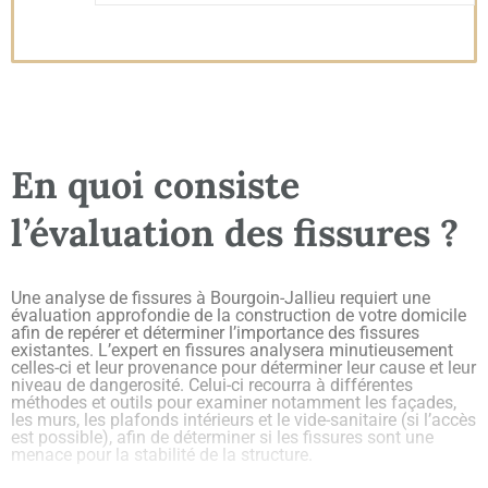
En quoi consiste
l’évaluation des fissures ?
Une analyse de fissures à Bourgoin-Jallieu requiert une
évaluation approfondie de la construction de votre domicile
afin de repérer et déterminer l’importance des fissures
existantes. L’expert en fissures analysera minutieusement
celles-ci et leur provenance pour déterminer leur cause et leur
niveau de dangerosité. Celui-ci recourra à différentes
méthodes et outils pour examiner notamment les façades,
les murs, les plafonds intérieurs et le vide-sanitaire (si l’accès
est possible), afin de déterminer si les fissures sont une
menace pour la stabilité de la structure.