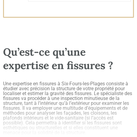
Qu’est-ce qu’une
expertise en fissures ?
Une expertise en fissures à Six-Fours-les-Plages consiste à
étudier avec précision la structure de votre propriété pour
localiser et estimer la gravité des fissures. Le spécialiste des
fissures va procéder à une inspection minutieuse de la
structure, tant à l’intérieur qu’à l’extérieur pour examiner les
fissures. Il va employer une multitude d’équipements et de
méthodes pour analyser les façades, les cloisons, les
plafonds intérieurs et le vide-sanitaire (si l’accès est
possible). Cela permettra à identifier si les fissures sont
esthétiques ou structurelles et si elles constituent une
menace pour la solidité de la structure.