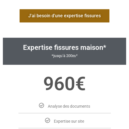
J'ai besoin d'une expertise fissures
Expertise fissures maison*
*jusqu'à 200m²
960€
Analyse des documents
Expertise sur site