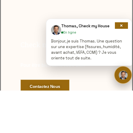
×
Thomas, Check my House
En ligne
Bonjour, je suis Thomas. Une question
Check my House
sur une expertise (fissures, humidité,
avant achat, VEFA, CCMI) ? Je vous
oriente tout de suite.
Pour être bien dans votre bien
Contactez Nous