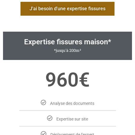
J'ai besoin d'une expertise fissures
Expertise fissures maison*
*jusqu'à 200m²
960€
Analyse des documents
Expertise sur site
Déplacement de l'expert