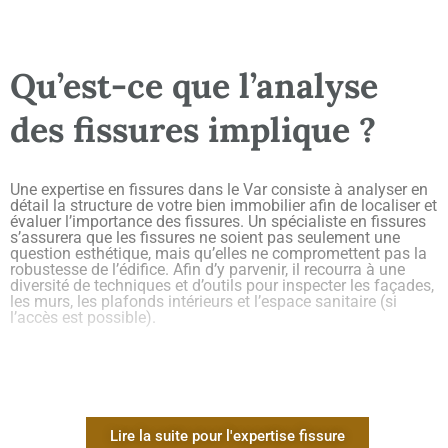
Qu’est-ce que l’analyse
des fissures implique ?
Une expertise en fissures dans le Var consiste à analyser en
détail la structure de votre bien immobilier afin de localiser et
évaluer l’importance des fissures. Un spécialiste en fissures
s’assurera que les fissures ne soient pas seulement une
question esthétique, mais qu’elles ne compromettent pas la
robustesse de l’édifice. Afin d’y parvenir, il recourra à une
diversité de techniques et d’outils pour inspecter les façades,
les murs, les plafonds intérieurs et l’espace sanitaire (si
l’accès est possible).
Quelle est l’utilité
d’effectuer un examen des
Lire la suite pour l'expertise fissure