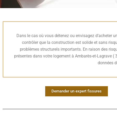
Dans le cas où vous détenez ou envisagez d’acheter un 
contrôler que la construction est solide et sans risq
problèmes structurels importants. En raison des risque
présentes dans votre logement à Ambarès-et-Lagrave ( 3
données dé
Demander un expert fissures