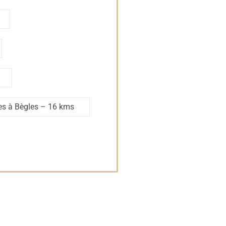
es à Bègles
– 16 kms