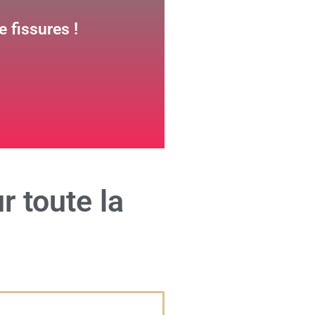
 fissures !
r toute la