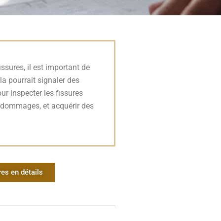
sures, il est important de
la pourrait signaler des
ur inspecter les fissures
e dommages, et acquérir des
res en détails