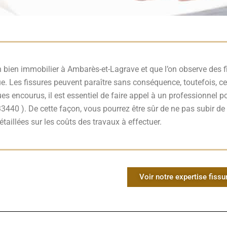
bien immobilier à Ambarès-et-Lagrave et que l’on observe des fis
ue. Les fissures peuvent paraître sans conséquence, toutefois, ce
s encourus, il est essentiel de faire appel à un professionnel po
3440 ). De cette façon, vous pourrez être sûr de ne pas subir d
taillées sur les coûts des travaux à effectuer.
Voir notre expertise fissu