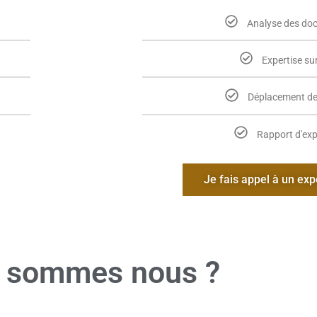
Analyse des do
Expertise sur
Déplacement de 
Rapport d'exp
Je fais appel à un exp
 sommes nous ?