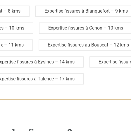
nt
– 8 kms
Expertise fissures à Blanquefort
– 9 kms
es
– 10 kms
Expertise fissures à Cenon
– 10 kms
ux
– 11 kms
Expertise fissures au Bouscat
– 12 kms
xpertise fissures à Eysines
– 14 kms
Expertise fissur
xpertise fissures à Talence
– 17 kms