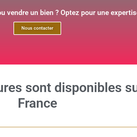
ou vendre un bien ? Optez pour une expertise
Nous contacter
ures
sont disponibles su
France