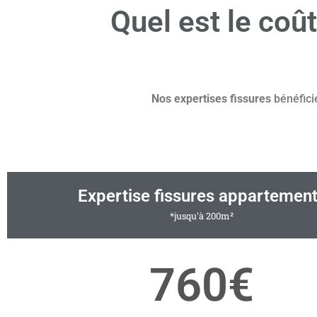
Quel est le coû
Nos expertises fissures
bénéfici
Expertise fissures appartemen
*jusqu'à 200m²
760€