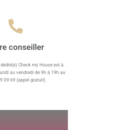
re conseiller
) dédié(e) Check my House est à
lundi au vendredi de 9h à 19h au
9 09 69 (appel gratuit)