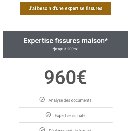
J'ai besoin d'une expertise fissures
Expertise fissures maison*
*jusqu'à 200m²
960€
Analyse des documents
Expertise sur site
Déplacement de l'expert