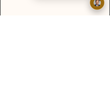
Check my House
Pour être bien dans votre bien
Contactez Nous