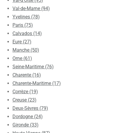
Val-d’Oise (95)
Val-de-Marne (94)
Yvelines (78)
Paris (75)
Calvados (14)
Eure (27)
Manche (50)
Orne (61)
Seine-Maritime (76)
Charente (16)
Charente-Maritime (17)
Corrèze (19)
Creuse (23)
Deux-Sèvres (79)
Dordogne (24)
Gironde (33)