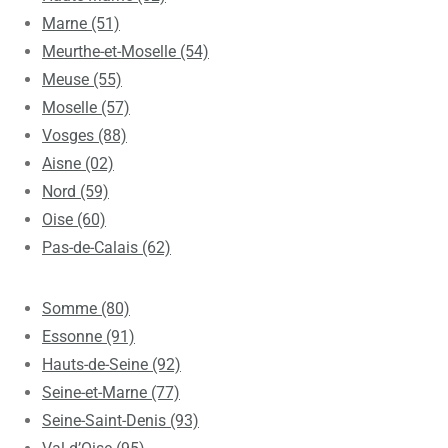
Marne (51)
Meurthe-et-Moselle (54)
Meuse (55)
Moselle (57)
Vosges (88)
Aisne (02)
Nord (59)
Oise (60)
Pas-de-Calais (62)
Somme (80)
Essonne (91)
Hauts-de-Seine (92)
Seine-et-Marne (77)
Seine-Saint-Denis (93)