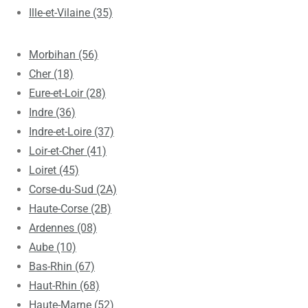
Ille-et-Vilaine (35)
Morbihan (56)
Cher (18)
Eure-et-Loir (28)
Indre (36)
Indre-et-Loire (37)
Loir-et-Cher (41)
Loiret (45)
Corse-du-Sud (2A)
Haute-Corse (2B)
Ardennes (08)
Aube (10)
Bas-Rhin (67)
Haut-Rhin (68)
Haute-Marne (52)