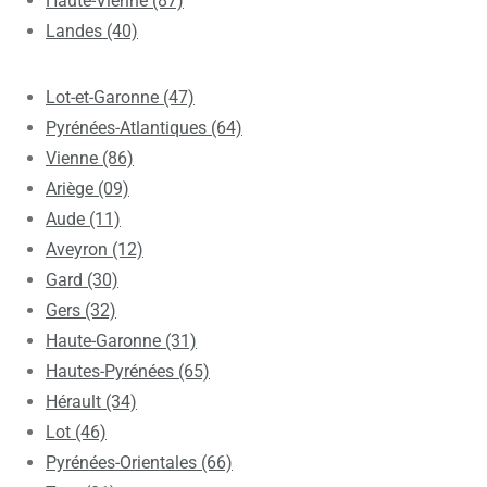
Haute-Vienne (87)
Landes (40)
Lot-et-Garonne (47)
Pyrénées-Atlantiques (64)
Vienne (86)
Ariège (09)
Aude (11)
Aveyron (12)
Gard (30)
Gers (32)
Haute-Garonne (31)
Hautes-Pyrénées (65)
Hérault (34)
Lot (46)
Pyrénées-Orientales (66)