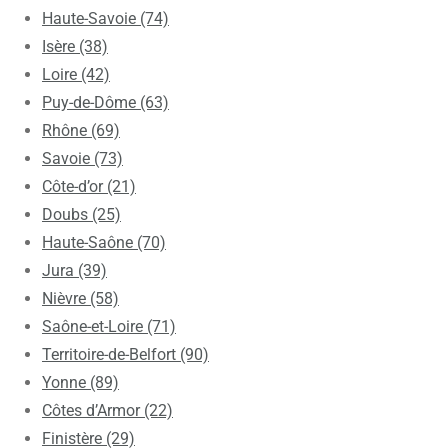
Haute-Savoie (74)
Isère (38)
Loire (42)
Puy-de-Dôme (63)
Rhône (69)
Savoie (73)
Côte-d’or (21)
Doubs (25)
Haute-Saône (70)
Jura (39)
Nièvre (58)
Saône-et-Loire (71)
Territoire-de-Belfort (90)
Yonne (89)
Côtes d’Armor (22)
Finistère (29)