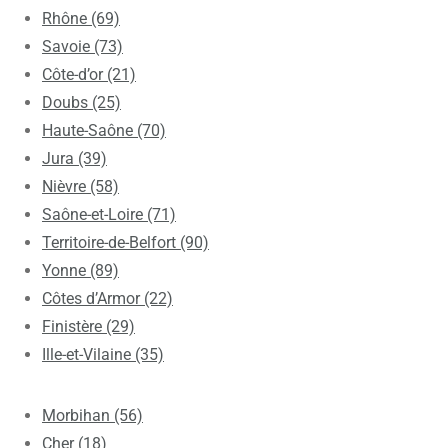
Rhône (69)
Savoie (73)
Côte-d’or (21)
Doubs (25)
Haute-Saône (70)
Jura (39)
Nièvre (58)
Saône-et-Loire (71)
Territoire-de-Belfort (90)
Yonne (89)
Côtes d’Armor (22)
Finistère (29)
Ille-et-Vilaine (35)
Morbihan (56)
Cher (18)