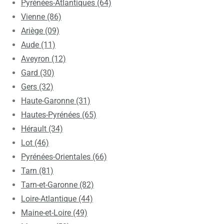
Pyrénées-Atlantiques (64)
Vienne (86)
Ariège (09)
Aude (11)
Aveyron (12)
Gard (30)
Gers (32)
Haute-Garonne (31)
Hautes-Pyrénées (65)
Hérault (34)
Lot (46)
Pyrénées-Orientales (66)
Tarn (81)
Tarn-et-Garonne (82)
Loire-Atlantique (44)
Maine-et-Loire (49)