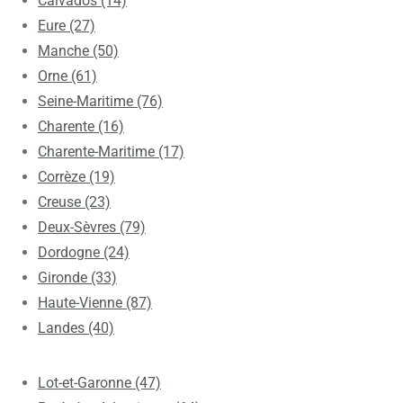
Calvados (14)
Eure (27)
Manche (50)
Orne (61)
Seine-Maritime (76)
Charente (16)
Charente-Maritime (17)
Corrèze (19)
Creuse (23)
Deux-Sèvres (79)
Dordogne (24)
Gironde (33)
Haute-Vienne (87)
Landes (40)
Lot-et-Garonne (47)