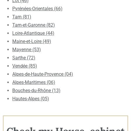
Lot (46)
Pyrénées-Orientales (66)
Tarn (81)
Tarn-et-Garonne (82)
Loire-Atlantique (44)
Maine-et-Loire (49)
Mayenne (53)
Sarthe (72)
Vendée (85)
Alpes-de-Haute-Provence (04)
Alpes-Maritimes (06)
Bouches-du-Rhône (13)
Hautes-Alpes (05)