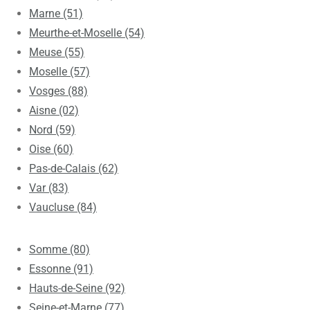
Marne (51)
Meurthe-et-Moselle (54)
Meuse (55)
Moselle (57)
Vosges (88)
Aisne (02)
Nord (59)
Oise (60)
Pas-de-Calais (62)
Var (83)
Vaucluse (84)
Somme (80)
Essonne (91)
Hauts-de-Seine (92)
Seine-et-Marne (77)