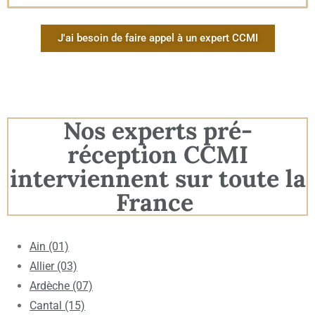
J'ai besoin de faire appel à un expert CCMI
Nos experts pré-
réception CCMI
interviennent sur toute la
France
Ain (01)
Allier (03)
Ardèche (07)
Cantal (15)