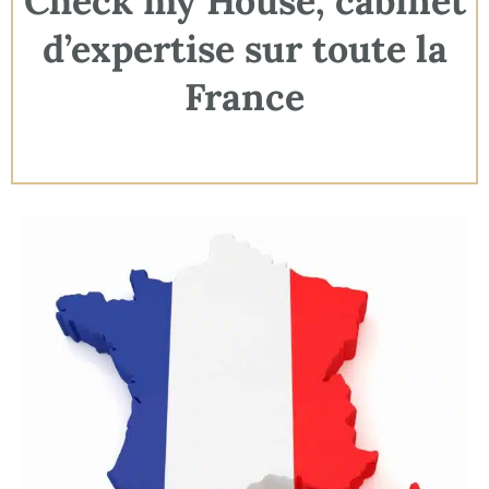
Check my House, cabinet
d’expertise sur toute la
France