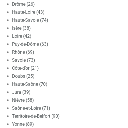
Drôme (26)
Haute-Loire (43)
Haute-Savoie (74)
Isère (38)
Loire (42)
Puy-de-Dôme (63)
Rhône (69)
Savoie (73)
Côte-d’or (21)
Doubs (25)
Haute-Saône (70)
Jura (39)
Nièvre (58)
Saône-et-Loire (71)
Territoire-de-Belfort (90)
Yonne (89)