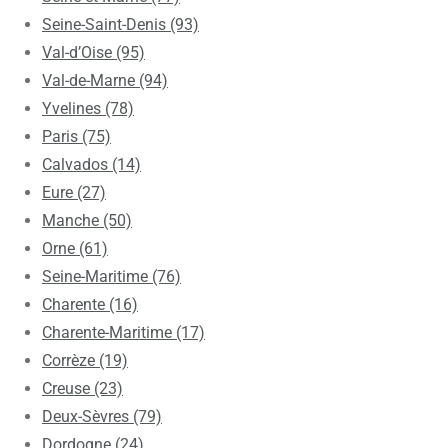
Seine-Saint-Denis (93)
Val-d’Oise (95)
Val-de-Marne (94)
Yvelines (78)
Paris (75)
Calvados (14)
Eure (27)
Manche (50)
Orne (61)
Seine-Maritime (76)
Charente (16)
Charente-Maritime (17)
Corrèze (19)
Creuse (23)
Deux-Sèvres (79)
Dordogne (24)