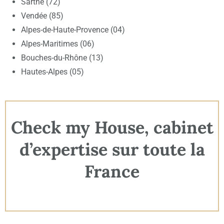
Sarthe (72)
Vendée (85)
Alpes-de-Haute-Provence (04)
Alpes-Maritimes (06)
Bouches-du-Rhône (13)
Hautes-Alpes (05)
Check my House, cabinet
d’expertise sur toute la
France