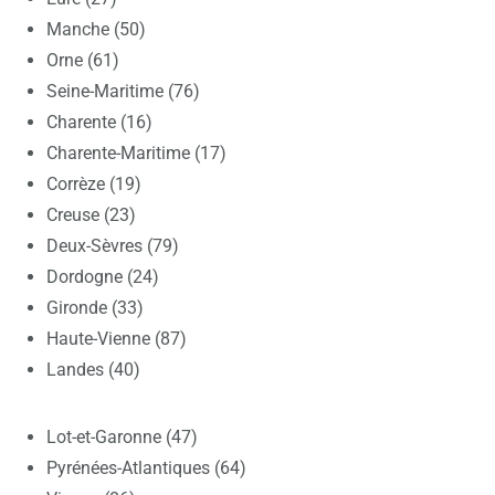
Manche (50)
Orne (61)
Seine-Maritime (76)
Charente (16)
Charente-Maritime (17)
Corrèze (19)
Creuse (23)
Deux-Sèvres (79)
Dordogne (24)
Gironde (33)
Haute-Vienne (87)
Landes (40)
Lot-et-Garonne (47)
Pyrénées-Atlantiques (64)