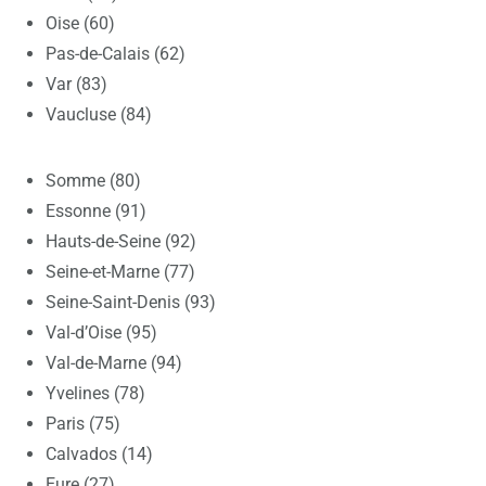
Oise (60)
Pas-de-Calais (62)
Var (83)
Vaucluse (84)
Somme (80)
Essonne (91)
Hauts-de-Seine (92)
Seine-et-Marne (77)
Seine-Saint-Denis (93)
Val-d’Oise (95)
Val-de-Marne (94)
Yvelines (78)
Paris (75)
Calvados (14)
Eure (27)