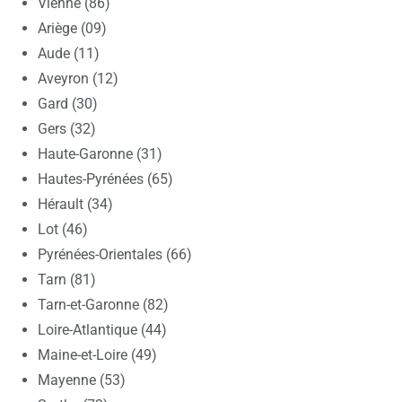
Vienne (86)
Ariège (09)
Aude (11)
Aveyron (12)
Gard (30)
Gers (32)
Haute-Garonne (31)
Hautes-Pyrénées (65)
Hérault (34)
Lot (46)
Pyrénées-Orientales (66)
Tarn (81)
Tarn-et-Garonne (82)
Loire-Atlantique (44)
Maine-et-Loire (49)
Mayenne (53)