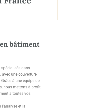
a France
 en bâtiment
 spécialisés dans
n, avec une couverture
s. Grâce à une équipe de
és, nous mettons à profit
ement à toutes vos
l’analyse et la