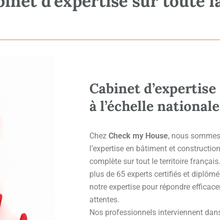
net d’expertise sur toute l
Cabinet d’expertise
à l’échelle nationale
Chez
Check my House
, nous sommes
l’expertise en bâtiment et constructio
complète sur tout le territoire françai
plus de 65 experts certifiés et diplôm
notre expertise pour répondre efficac
attentes.
Nos professionnels interviennent dans 