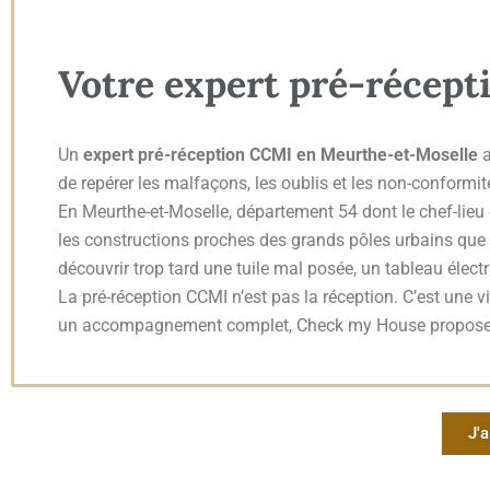
Votre expert pré-récep
Un
expert pré-réception CCMI en Meurthe-et-Moselle
a
de repérer les malfaçons, les oublis et les non-conformit
En Meurthe-et-Moselle, département 54 dont le chef-lieu 
les constructions proches des grands pôles urbains que
découvrir trop tard une tuile mal posée, un tableau élec
La pré-réception CCMI n’est pas la réception. C’est une vis
un accompagnement complet, Check my House propos
J'a