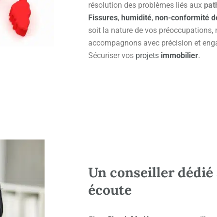
résolution des problèmes liés aux
pat
Fissures
,
humidité
,
non-conformité d
soit la nature de vos préoccupations,
accompagnons avec précision et enga
Sécuriser vos
projets
immobilier
.
Un conseiller dédié 
écoute