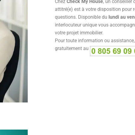
Chez
Check My House
, un conseiller
attitré(e) est à votre disposition pour
questions. Disponible du
lundi au ven
interlocuteur unique vous accompagn
votre projet immobilier.
Pour toute information ou assistance
gratuitement au