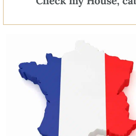
Check my House, cabi