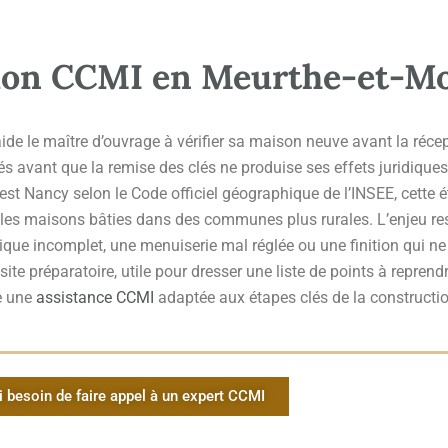
tion CCMI en Meurthe-et-Mo
ide le maître d’ouvrage à vérifier sa maison neuve avant la récept
és avant que la remise des clés ne produise ses effets juridiques
est Nancy selon le Code officiel géographique de l’INSEE, cette 
 les maisons bâties dans des communes plus rurales. L’enjeu re
trique incomplet, une menuiserie mal réglée ou une finition qui n
ite préparatoire, utile pour dresser une liste de points à reprendr
e une
assistance CCMI
adaptée aux étapes clés de la constructio
i besoin de faire appel à un expert CCMI