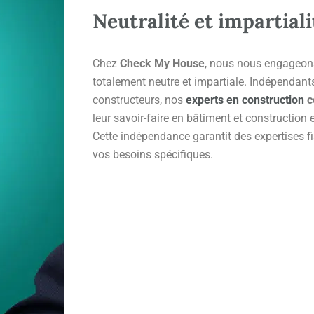
Neutralité et impartiali
Chez
Check My House
, nous nous engageons
totalement neutre et impartiale. Indépendant
constructeurs, nos
experts en construction
c
leur savoir-faire en bâtiment et construction 
Cette indépendance garantit des expertises fi
vos besoins spécifiques.