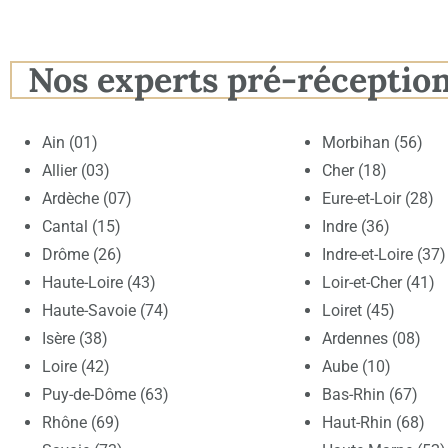
Nos experts pré-réceptio
Ain (01)
Morbihan (56)
Allier (03)
Cher (18)
Ardèche (07)
Eure-et-Loir (28)
Cantal (15)
Indre (36)
Drôme (26)
Indre-et-Loire (37)
Haute-Loire (43)
Loir-et-Cher (41)
Haute-Savoie (74)
Loiret (45)
Isère (38)
Ardennes (08)
Loire (42)
Aube (10)
Puy-de-Dôme (63)
Bas-Rhin (67)
Rhône (69)
Haut-Rhin (68)