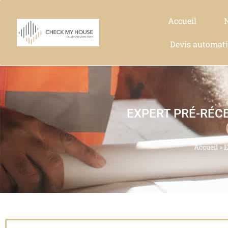
Accueil
Devis automat
EXPERT PRÉ-RÉC
Accueil
»
E