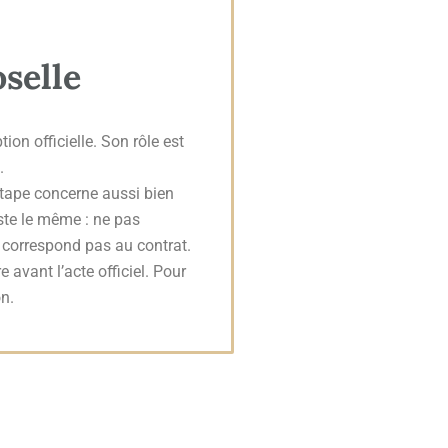
selle
ion officielle. Son rôle est
.
étape concerne aussi bien
ste le même : ne pas
e correspond pas au contrat.
e avant l’acte officiel. Pour
n.