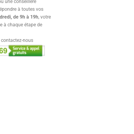
 ou une conseillère
 répondre à toutes vos
dredi, de 9h à 19h
, votre
e à chaque étape de
, contactez-nous