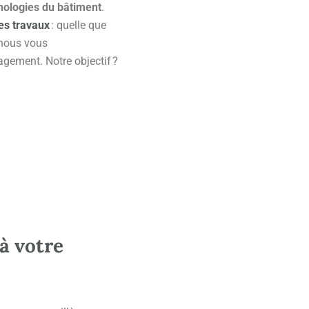
hologies du bâtiment
.
es travaux
: quelle que
 nous vous
gement. Notre objectif ?
à votre