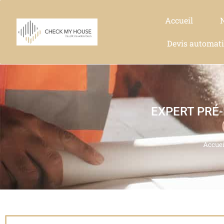
Accueil
Devis automat
EXPERT PRÉ
Accuei