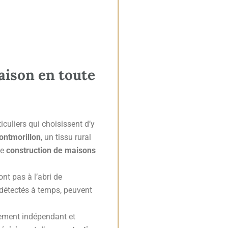
ison en toute
uliers qui choisissent d’y
Montmorillon
, un tissu rural
de
construction de maisons
ont pas à l’abri de
 détectés à temps, peuvent
ement indépendant et