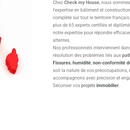
Chez
Check my House
, nous sommes
l’expertise en bâtiment et constructio
complète sur tout le territoire françai
plus de 65 experts certifiés et diplôm
notre expertise pour répondre efficac
attentes.
Nos professionnels interviennent dans 
résolution des problèmes liés aux
pat
Fissures
,
humidité
,
non-conformité d
soit la nature de vos préoccupations,
accompagnons avec précision et enga
Sécuriser vos
projets
immobilier
.