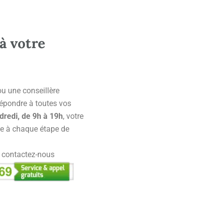
à votre
 ou une conseillère
 répondre à toutes vos
dredi, de 9h à 19h
, votre
e à chaque étape de
, contactez-nous