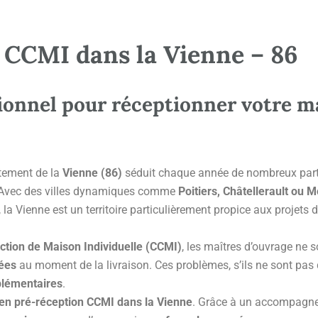
 CCMI dans la Vienne – 86
nnel pour réceptionner votre ma
rtement de la
Vienne (86)
séduit chaque année de nombreux partic
e. Avec des villes dynamiques comme
Poitiers, Châtellerault ou 
 la Vienne est un territoire particulièrement propice aux projets 
ction de Maison Individuelle (CCMI)
, les maîtres d’ouvrage ne s
vées
au moment de la livraison. Ces problèmes, s’ils ne sont pas
pplémentaires
.
 en pré-réception CCMI dans la Vienne
. Grâce à un accompagn