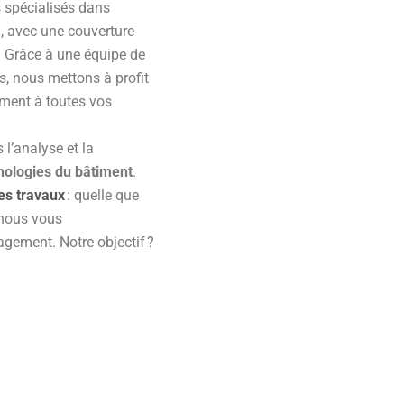
 spécialisés dans
n, avec une couverture
s. Grâce à une équipe de
és, nous mettons à profit
ement à toutes vos
l’analyse et la
hologies du bâtiment
.
es travaux
: quelle que
 nous vous
gement. Notre objectif ?