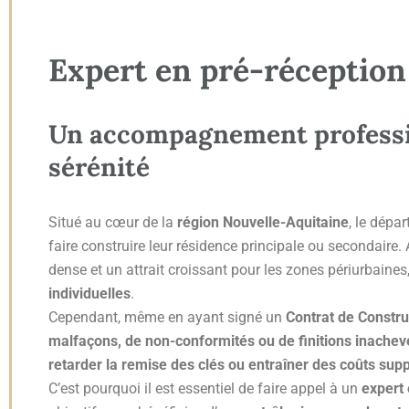
Expert en pré-réception
Un accompagnement professio
sérénité
Situé au cœur de la
région Nouvelle-Aquitaine
, le dépa
faire construire leur résidence principale ou secondair
dense et un attrait croissant pour les zones périurbaines,
individuelles
.
Cependant, même en ayant signé un
Contrat de Constru
malfaçons, de non-conformités ou de finitions inache
retarder la remise des clés ou entraîner des coûts su
C’est pourquoi il est essentiel de faire appel à un
expert