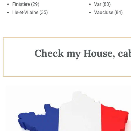
Finistère (29)
Var (83)
Ille-et-Vilaine (35)
Vaucluse (84)
Check my House, cabi