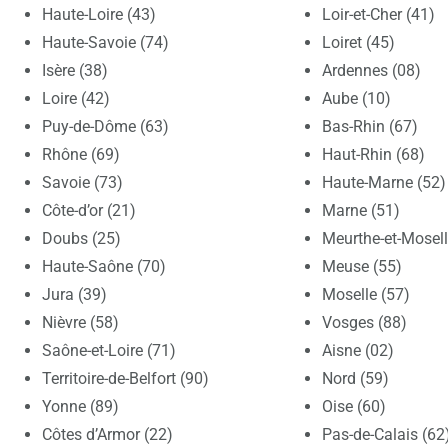
Haute-Loire (43)
Loir-et-Cher (41)
Haute-Savoie (74)
Loiret (45)
Isère (38)
Ardennes (08)
Loire (42)
Aube (10)
Puy-de-Dôme (63)
Bas-Rhin (67)
Rhône (69)
Haut-Rhin (68)
Savoie (73)
Haute-Marne (52)
Côte-d’or (21)
Marne (51)
Doubs (25)
Meurthe-et-Mosell
Haute-Saône (70)
Meuse (55)
Jura (39)
Moselle (57)
Nièvre (58)
Vosges (88)
Saône-et-Loire (71)
Aisne (02)
Territoire-de-Belfort (90)
Nord (59)
Yonne (89)
Oise (60)
Côtes d’Armor (22)
Pas-de-Calais (62