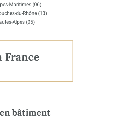
lpes-Maritimes (06)
ouches-du-Rhône (13)
autes-Alpes (05)
a France
 en bâtiment