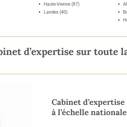
Haute-Vienne (87)
A
Landes (40)
B
H
net d’expertise sur toute l
Cabinet d’expertise
à l’échelle nationale