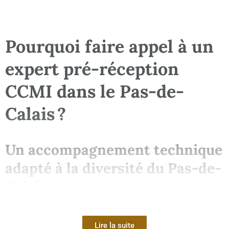
Pourquoi faire appel à un
expert pré-réception
CCMI dans le Pas-de-
Calais ?
Un accompagnement technique
adapté à la diversité du Pas-de-
Calais
Dans le
Pas-de-Calais
, faire appel à un
expert pré-réception
CCMI
est indispensable pour répondre aux défis propres au
Lire la suite