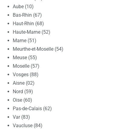
Aube (10)
Bas-Rhin (67)
Haut-Rhin (68)
Haute-Marne (52)
Marne (51)
Meurthe-et-Moselle (54)
Meuse (55)
Moselle (57)
Vosges (88)
Aisne (02)
Nord (59)
Oise (60)
Pas-de-Calais (62)
Var (83)
Vaucluse (84)