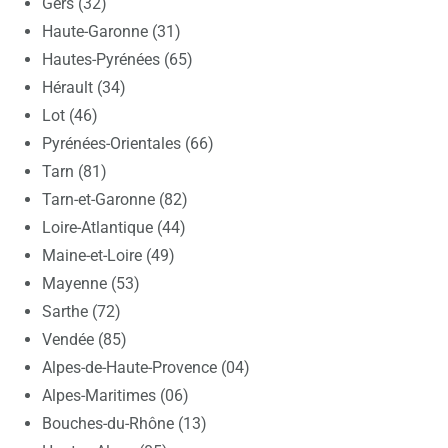
Gers (32)
Haute-Garonne (31)
Hautes-Pyrénées (65)
Hérault (34)
Lot (46)
Pyrénées-Orientales (66)
Tarn (81)
Tarn-et-Garonne (82)
Loire-Atlantique (44)
Maine-et-Loire (49)
Mayenne (53)
Sarthe (72)
Vendée (85)
Alpes-de-Haute-Provence (04)
Alpes-Maritimes (06)
Bouches-du-Rhône (13)