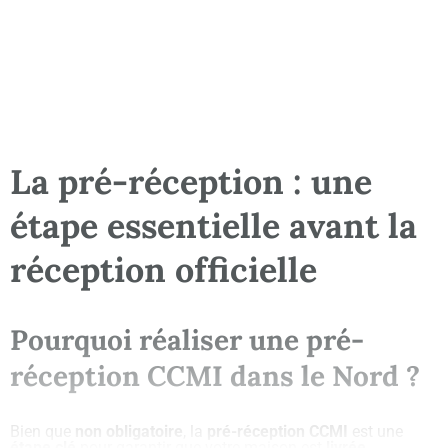
La pré-réception : une
étape essentielle avant la
réception officielle
Pourquoi réaliser une pré-
réception CCMI dans le Nord ?
Bien que
non obligatoire
, la
pré-réception CCMI
est une
étape clé
pour garantir que votre maison est
livrée