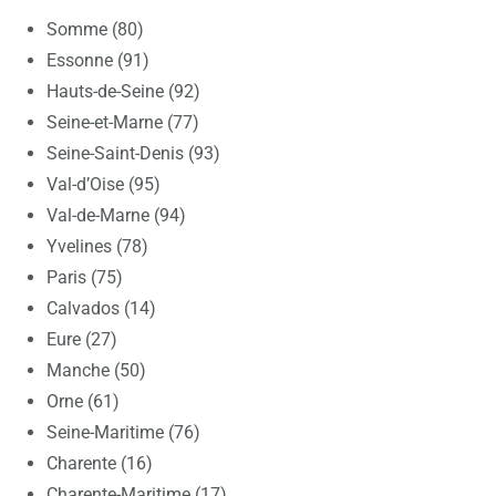
Somme (80)
Essonne (91)
Hauts-de-Seine (92)
Seine-et-Marne (77)
Seine-Saint-Denis (93)
Val-d’Oise (95)
Val-de-Marne (94)
Yvelines (78)
Paris (75)
Calvados (14)
Eure (27)
Manche (50)
Orne (61)
Seine-Maritime (76)
Charente (16)
Charente-Maritime (17)