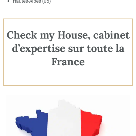
Hautes-Alpes (05)
Check my House, cabinet
d’expertise sur toute la
France