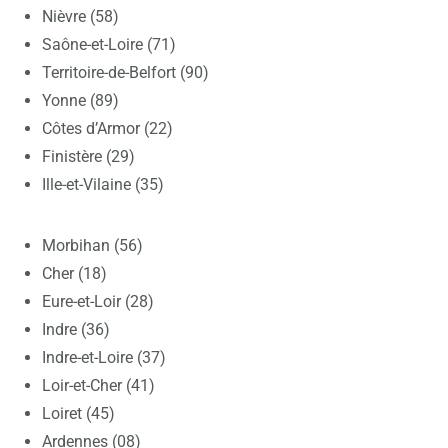
Nièvre (58)
Saône-et-Loire (71)
Territoire-de-Belfort (90)
Yonne (89)
Côtes d’Armor (22)
Finistère (29)
Ille-et-Vilaine (35)
Morbihan (56)
Cher (18)
Eure-et-Loir (28)
Indre (36)
Indre-et-Loire (37)
Loir-et-Cher (41)
Loiret (45)
Ardennes (08)