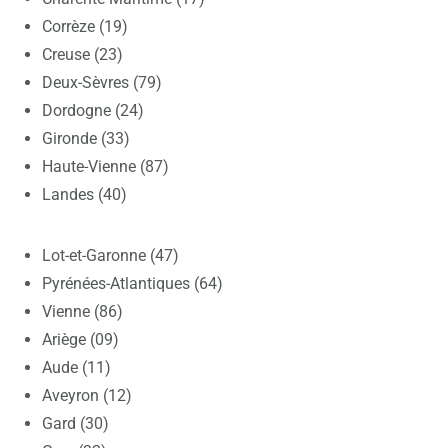
Corrèze (19)
Creuse (23)
Deux-Sèvres (79)
Dordogne (24)
Gironde (33)
Haute-Vienne (87)
Landes (40)
Lot-et-Garonne (47)
Pyrénées-Atlantiques (64)
Vienne (86)
Ariège (09)
Aude (11)
Aveyron (12)
Gard (30)