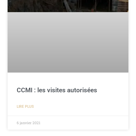
CCMI : les visites autorisées
LIRE PLUS
6 janvier 2021