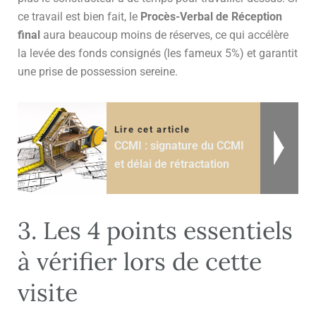
ce travail est bien fait, le
Procès-Verbal de Réception
final
aura beaucoup moins de réserves, ce qui accélère
la levée des fonds consignés (les fameux 5%) et garantit
une prise de possession sereine.
Lire cet article
CCMI : signature du CCMI
et délai de rétractation
3. Les 4 points essentiels
à vérifier lors de cette
visite