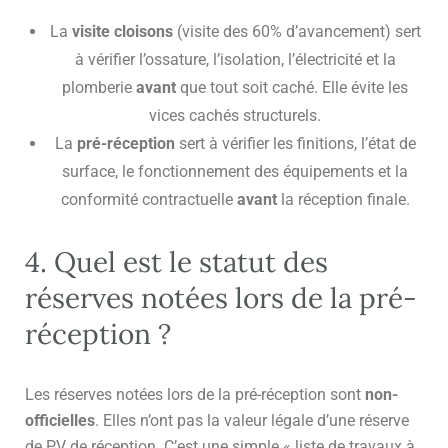
La
visite cloisons
(visite des 60% d’avancement) sert
à vérifier l’ossature, l’isolation, l’électricité et la
plomberie
avant
que tout soit caché. Elle évite les
vices cachés structurels.
La
pré-réception
sert à vérifier les finitions, l’état de
surface, le fonctionnement des équipements et la
conformité contractuelle
avant
la réception finale.
4. Quel est le statut des
réserves notées lors de la pré-
réception ?
Les réserves notées lors de la pré-réception sont
non-
officielles
. Elles n’ont pas la valeur légale d’une réserve
de PV de réception. C’est une simple « liste de travaux à