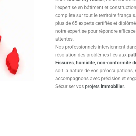
l’expertise en bâtiment et constructio
complète sur tout le territoire françai
plus de 65 experts certifiés et diplôm
notre expertise pour répondre efficac
attentes.
Nos professionnels interviennent dans 
résolution des problèmes liés aux
pat
Fissures
,
humidité
,
non-conformité d
soit la nature de vos préoccupations,
accompagnons avec précision et enga
Sécuriser vos
projets
immobilier
.