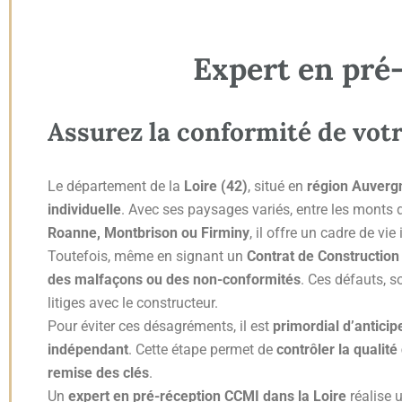
Expert en pré
Assurez la conformité de vot
Le département de la
Loire (42)
, situé en
région Auverg
individuelle
. Avec ses paysages variés, entre les monts
Roanne, Montbrison ou Firminy
, il offre un cadre de vie 
Toutefois, même en signant un
Contrat de Construction
des malfaçons ou des non-conformités
. Ces défauts, 
litiges avec le constructeur.
Pour éviter ces désagréments, il est
primordial d’anticip
indépendant
. Cette étape permet de
contrôler la qualité
remise des clés
.
Un
expert en pré-réception CCMI dans la Loire
réalise 