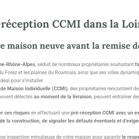
-réception CCMI dans la Loi
re maison neuve avant la remise d
ne-Rhône-Alpes
, séduit de nombreux propriétaires souhaitant
f
 du Forez et les plaines du Roannais, ainsi que ses villes dyn
idéal pour s’installer.
 de Maison Individuelle (CCMI)
, des propriétaires rencontrent d
souvent détectés
au moment de la livraison
, peuvent entraîner de
er ces risques
en effectuant une
pré-réception CCMI avec un ex
 de la construction, de signaler les défauts éventuels et d’exige
une inspection minutieuse de votre maison pour garantir
le resp