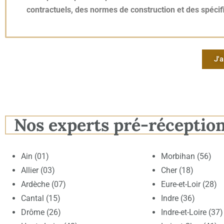
contractuels, des normes de construction et des spécifi
J'a
Nos experts pré-réceptio
Ain (01)
Morbihan (56)
Allier (03)
Cher (18)
Ardèche (07)
Eure-et-Loir (28)
Cantal (15)
Indre (36)
Drôme (26)
Indre-et-Loire (37)