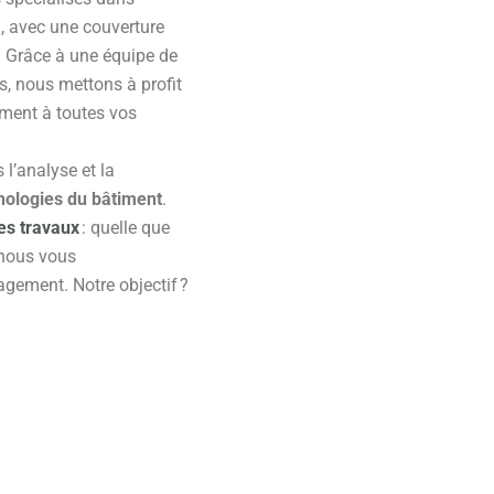
n, avec une couverture
s. Grâce à une équipe de
és, nous mettons à profit
ement à toutes vos
l’analyse et la
hologies du bâtiment
.
es travaux
: quelle que
 nous vous
gement. Notre objectif ?