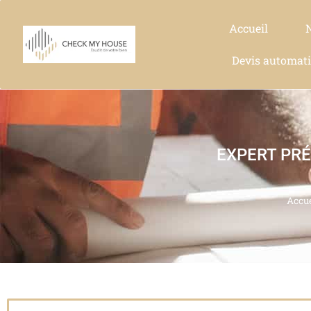
Accueil
Devis automat
EXPERT PRÉ
Accue