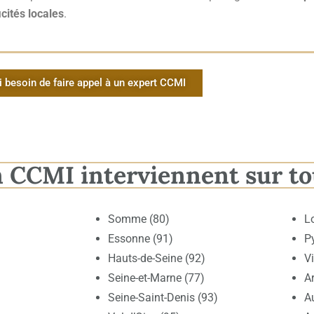
cités locales
.
i besoin de faire appel à un expert CCMI
n CCMI interviennent sur to
Somme (80)
L
Essonne (91)
P
Hauts-de-Seine (92)
V
Seine-et-Marne (77)
Ar
Seine-Saint-Denis (93)
A