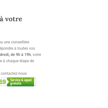
à votre
 ou une conseillère
 répondre à toutes vos
dredi, de 9h à 19h
, votre
e à chaque étape de
, contactez-nous