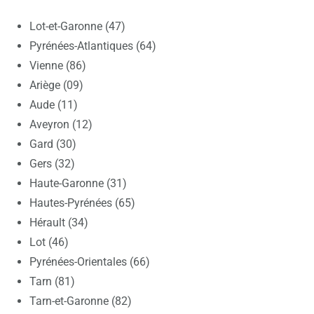
Lot-et-Garonne (47)
Pyrénées-Atlantiques (64)
Vienne (86)
Ariège (09)
Aude (11)
Aveyron (12)
Gard (30)
Gers (32)
Haute-Garonne (31)
Hautes-Pyrénées (65)
Hérault (34)
Lot (46)
Pyrénées-Orientales (66)
Tarn (81)
Tarn-et-Garonne (82)