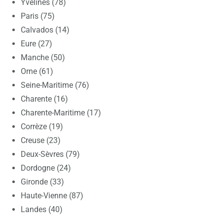
Yvelines (78)
Paris (75)
Calvados (14)
Eure (27)
Manche (50)
Orne (61)
Seine-Maritime (76)
Charente (16)
Charente-Maritime (17)
Corrèze (19)
Creuse (23)
Deux-Sèvres (79)
Dordogne (24)
Gironde (33)
Haute-Vienne (87)
Landes (40)