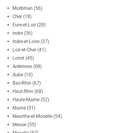
Morbihan (56)
Cher (18)
Eure-et-Loir (28)
Indre (36)
Indre-et-Loire (37)
Loir-et-Cher (41)
Loiret (45)
Ardennes (08)
Aube (10)
Bas-Rhin (67)
Haut-Rhin (68)
Haute-Marne (52)
Marne (51)
Meurthe-et-Moselle (54)
Meuse (55)
Moselle (57)