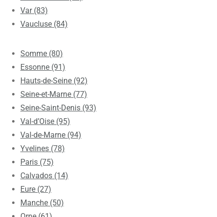
Var (83)
Vaucluse (84)
Somme (80)
Essonne (91)
Hauts-de-Seine (92)
Seine-et-Marne (77)
Seine-Saint-Denis (93)
Val-d’Oise (95)
Val-de-Marne (94)
Yvelines (78)
Paris (75)
Calvados (14)
Eure (27)
Manche (50)
Orne (61)