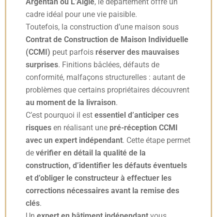
Argentan ou L’Aigle
, le département offre un
cadre idéal pour une vie paisible.
Toutefois, la construction d’une maison sous
Contrat de Construction de Maison Individuelle
(CCMI)
peut parfois
réserver des mauvaises
surprises
. Finitions bâclées, défauts de
conformité, malfaçons structurelles : autant de
problèmes que certains propriétaires découvrent
au moment de la livraison
.
C’est pourquoi il est
essentiel d’anticiper ces
risques
en réalisant une
pré-réception CCMI
avec un expert indépendant
. Cette étape permet
de
vérifier en détail la qualité de la
construction, d’identifier les défauts éventuels
et d’obliger le constructeur à effectuer les
corrections nécessaires avant la remise des
clés
.
Un
expert en bâtiment indépendant
vous