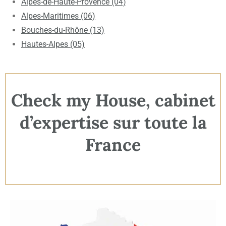
Alpes-de-Haute-Provence (04)
Alpes-Maritimes (06)
Bouches-du-Rhône (13)
Hautes-Alpes (05)
Check my House, cabinet
d’expertise sur toute la
France