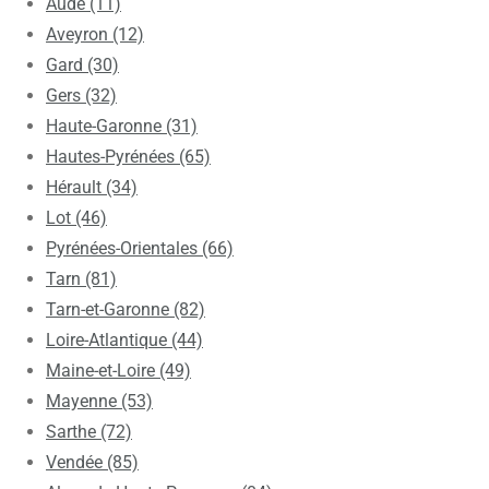
Aude (11)
Aveyron (12)
Gard (30)
Gers (32)
Haute-Garonne (31)
Hautes-Pyrénées (65)
Hérault (34)
Lot (46)
Pyrénées-Orientales (66)
Tarn (81)
Tarn-et-Garonne (82)
Loire-Atlantique (44)
Maine-et-Loire (49)
Mayenne (53)
Sarthe (72)
Vendée (85)