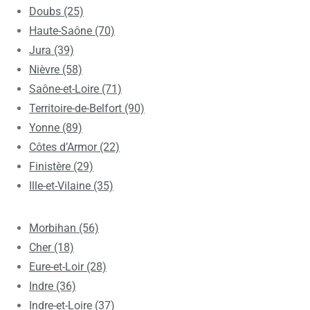
Doubs (25)
Haute-Saône (70)
Jura (39)
Nièvre (58)
Saône-et-Loire (71)
Territoire-de-Belfort (90)
Yonne (89)
Côtes d’Armor (22)
Finistère (29)
Ille-et-Vilaine (35)
Morbihan (56)
Cher (18)
Eure-et-Loir (28)
Indre (36)
Indre-et-Loire (37)