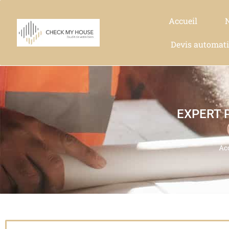
Accueil
Devis automat
EXPERT 
Ac