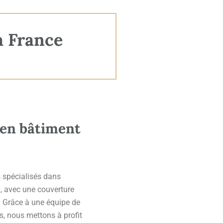
a France
 en bâtiment
 spécialisés dans
n, avec une couverture
s. Grâce à une équipe de
és, nous mettons à profit