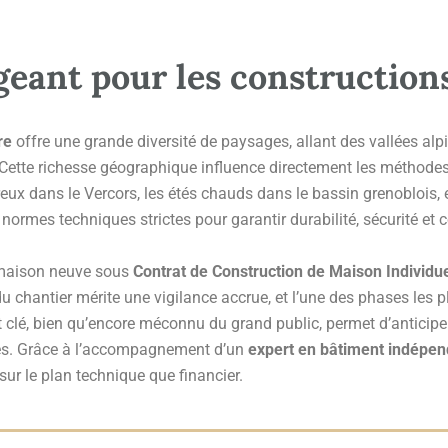
xigeant pour les constructio
re
offre une grande diversité de paysages, allant des vallées alp
 Cette richesse géographique influence directement les méthodes 
reux dans le Vercors, les étés chauds dans le bassin grenoblois,
normes techniques strictes pour garantir durabilité, sécurité et 
e maison neuve sous
Contrat de Construction de Maison Individu
u chantier mérite une vigilance accrue, et l’une des phases les p
 clé, bien qu’encore méconnu du grand public, permet d’anticiper
lés. Grâce à l’accompagnement d’un
expert en bâtiment indépen
 sur le plan technique que financier.