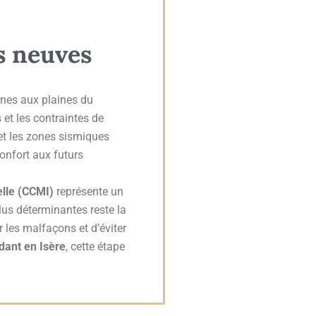
ns neuves
ines aux plaines du
et les contraintes de
 et les zones sismiques
confort aux futurs
elle (CCMI)
représente un
lus déterminantes reste la
 les malfaçons et d’éviter
dant en Isère
, cette étape