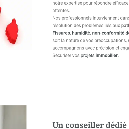
notre expertise pour répondre efficac
attentes.
Nos professionnels interviennent dans 
résolution des problèmes liés aux
pat
Fissures
,
humidité
,
non-conformité d
soit la nature de vos préoccupations,
accompagnons avec précision et enga
Sécuriser vos
projets
immobilier
.
Un conseiller dédié 