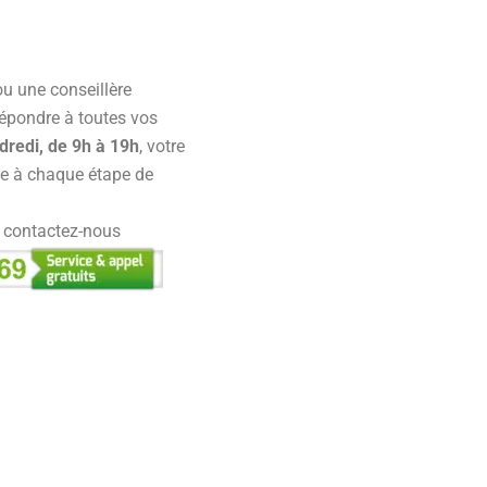
 ou une conseillère
 répondre à toutes vos
dredi, de 9h à 19h
, votre
e à chaque étape de
, contactez-nous