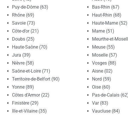
Puy-de-Dôme (63)
Bas-Rhin (67)
Rhône (69)
Haut-Rhin (68)
Savoie (73)
Haute-Marne (52)
Côte-d’or (21)
Marne (51)
Doubs (25)
Meurthe-et-Mosell
Haute-Saône (70)
Meuse (55)
Jura (39)
Moselle (57)
Nièvre (58)
Vosges (88)
Saône-et-Loire (71)
Aisne (02)
Territoire-de-Belfort (90)
Nord (59)
Yonne (89)
Oise (60)
Côtes d’Armor (22)
Pas-de-Calais (62
Finistère (29)
Var (83)
Ille-et-Vilaine (35)
Vaucluse (84)