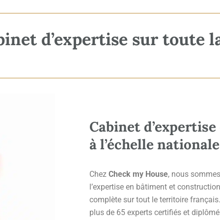
net d’expertise sur toute l
Cabinet d’expertise
à l’échelle nationale
Chez
Check my House
, nous sommes
l’expertise en bâtiment et constructio
complète sur tout le territoire françai
plus de 65 experts certifiés et diplôm