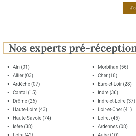
J'a
Nos experts pré-réceptio
Ain (01)
Morbihan (56)
Allier (03)
Cher (18)
Ardèche (07)
Eure-et-Loir (28)
Cantal (15)
Indre (36)
Drôme (26)
Indre-et-Loire (37)
Haute-Loire (43)
Loir-et-Cher (41)
Haute-Savoie (74)
Loiret (45)
Isère (38)
Ardennes (08)
Loire (42)
Aube (10)