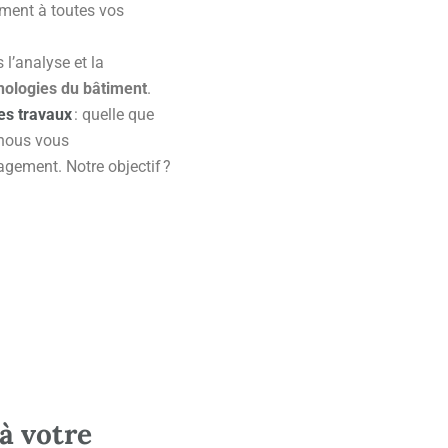
ement à toutes vos
l’analyse et la
hologies du bâtiment
.
es travaux
: quelle que
 nous vous
gement. Notre objectif ?
à votre