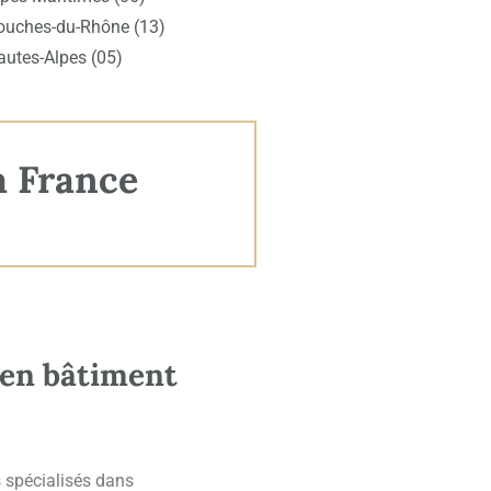
ouches-du-Rhône (13)
autes-Alpes (05)
a France
 en bâtiment
 spécialisés dans