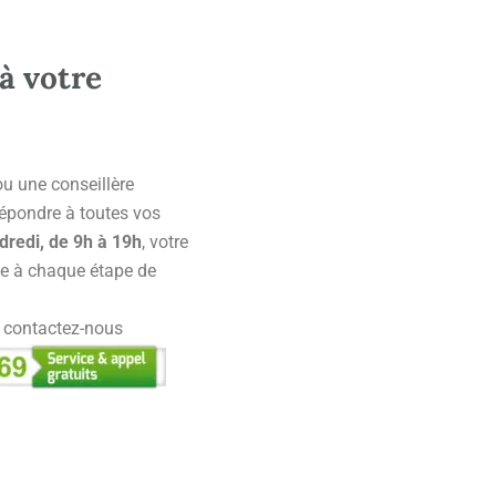
à votre
 ou une conseillère
 répondre à toutes vos
dredi, de 9h à 19h
, votre
e à chaque étape de
, contactez-nous