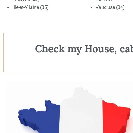
Ille-et-Vilaine (35)
Vaucluse (84)
Check my House, cabi