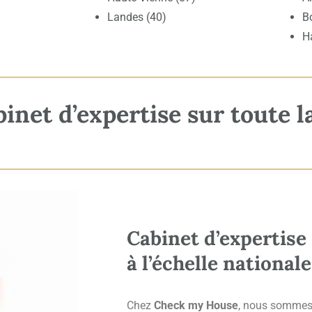
Landes (40)
B
H
net d’expertise sur toute l
Cabinet d’expertise
à l’échelle nationale
Chez
Check my House
, nous sommes