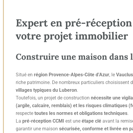
Expert en pré-réception
votre projet immobilier
Construire une maison dans le
Situé en
région Provence-Alpes-Côte d’Azur
, le
Vauclus
riche patrimoine. De nombreux particuliers choisissent d’
villages typiques du Luberon
.
Toutefois, un projet de construction
nécessite une vigil
(argile, calcaire, remblais) et les risques climatiques (
respecte
toutes les normes et obligations techniques
.
La
pré-réception CCMI
est une
étape clé
avant la remise
garantir une maison
sécurisée, conforme et livrée en pa