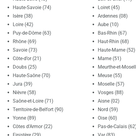
Haute-Savoie (74)
Loiret (45)
Isère (38)
Ardennes (08)
Loire (42)
Aube (10)
Puy-de-Dôme (63)
Bas-Rhin (67)
Rhône (69)
Haut-Rhin (68)
Savoie (73)
Haute-Marne (52)
Côte-d’or (21)
Marne (51)
Doubs (25)
Meurthe-et-Mosell
Haute-Saône (70)
Meuse (55)
Jura (39)
Moselle (57)
Nièvre (58)
Vosges (88)
Saône-et-Loire (71)
Aisne (02)
Territoire-de-Belfort (90)
Nord (59)
Yonne (89)
Oise (60)
Côtes d’Armor (22)
Pas-de-Calais (62
Finistère (29)
Var (83)