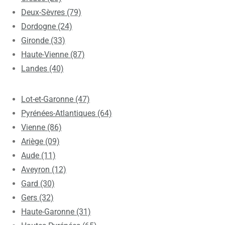
Deux-Sèvres (79)
Dordogne (24)
Gironde (33)
Haute-Vienne (87)
Landes (40)
Lot-et-Garonne (47)
Pyrénées-Atlantiques (64)
Vienne (86)
Ariège (09)
Aude (11)
Aveyron (12)
Gard (30)
Gers (32)
Haute-Garonne (31)