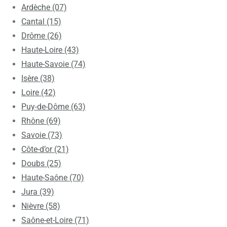
Ardèche (07)
Cantal (15)
Drôme (26)
Haute-Loire (43)
Haute-Savoie (74)
Isère (38)
Loire (42)
Puy-de-Dôme (63)
Rhône (69)
Savoie (73)
Côte-d’or (21)
Doubs (25)
Haute-Saône (70)
Jura (39)
Nièvre (58)
Saône-et-Loire (71)