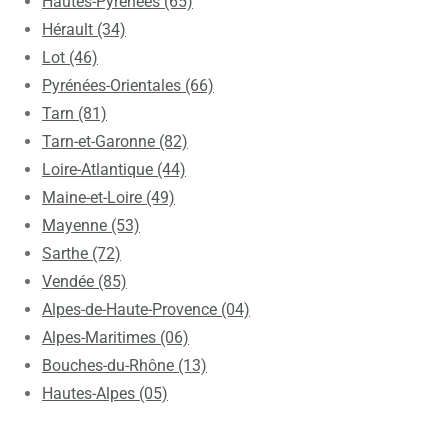
Hautes-Pyrénées (65)
Hérault (34)
Lot (46)
Pyrénées-Orientales (66)
Tarn (81)
Tarn-et-Garonne (82)
Loire-Atlantique (44)
Maine-et-Loire (49)
Mayenne (53)
Sarthe (72)
Vendée (85)
Alpes-de-Haute-Provence (04)
Alpes-Maritimes (06)
Bouches-du-Rhône (13)
Hautes-Alpes (05)