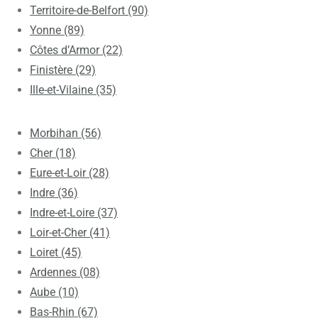
Territoire-de-Belfort (90)
Yonne (89)
Côtes d’Armor (22)
Finistère (29)
Ille-et-Vilaine (35)
Morbihan (56)
Cher (18)
Eure-et-Loir (28)
Indre (36)
Indre-et-Loire (37)
Loir-et-Cher (41)
Loiret (45)
Ardennes (08)
Aube (10)
Bas-Rhin (67)