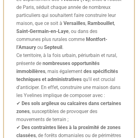
de Paris, séduit chaque année de nombreux
particuliers qui souhaitent faire construire leur
maison, que ce soit à
Versailles
,
Rambouillet
,
Saint-Germain-en-Laye
, ou dans des
communes plus rurales comme
Montfort-
l’Amaury
ou
Septeuil
.
Ce territoire, à la fois urbain, périurbain et rural,
présente de
nombreuses opportunités
immobilières
, mais également
des spécificités
techniques et administratives
qu’il est crucial
d’anticiper. En effet, construire une maison dans
les Yvelines implique de composer avec :
✔
Des sols argileux ou calcaires dans certaines
zones
, susceptibles de provoquer des
mouvements de terrain ;
✔
Des contraintes liées à la proximité de zones
classées
, de forêts domaniales ou de périmètres