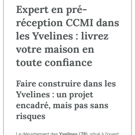
Expert en pré-
réception CCMI dans
les Yvelines : livrez
votre maison en
toute confiance
Faire construire dans les
Yvelines : un projet
encadré, mais pas sans
risques
Le département des
Yvelines (78)
, situé à l’ouest