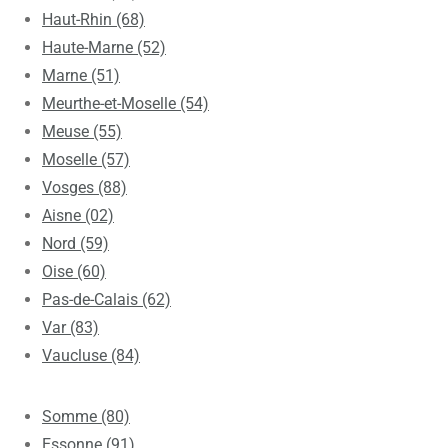
Haut-Rhin (68)
Haute-Marne (52)
Marne (51)
Meurthe-et-Moselle (54)
Meuse (55)
Moselle (57)
Vosges (88)
Aisne (02)
Nord (59)
Oise (60)
Pas-de-Calais (62)
Var (83)
Vaucluse (84)
Somme (80)
Essonne (91)