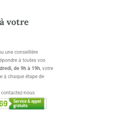
à votre
 ou une conseillère
 répondre à toutes vos
dredi, de 9h à 19h
, votre
e à chaque étape de
, contactez-nous