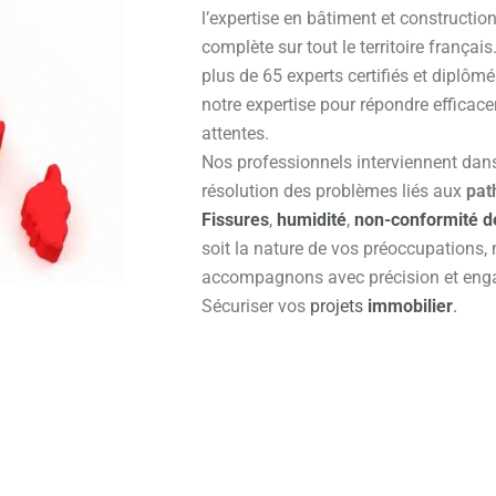
l’expertise en bâtiment et constructio
complète sur tout le territoire françai
plus de 65 experts certifiés et diplôm
notre expertise pour répondre efficac
attentes.
Nos professionnels interviennent dans 
résolution des problèmes liés aux
pat
Fissures
,
humidité
,
non-conformité d
soit la nature de vos préoccupations,
accompagnons avec précision et enga
Sécuriser vos
projets
immobilier
.