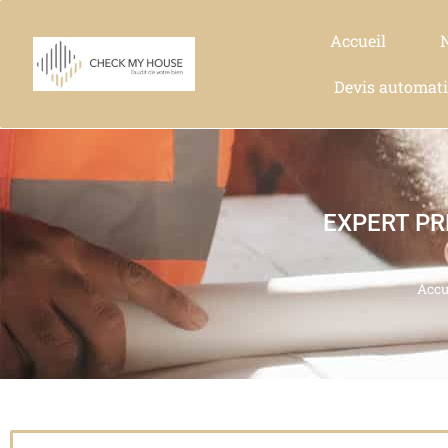
Accueil
Devis automat
EXPERT PR
Accu