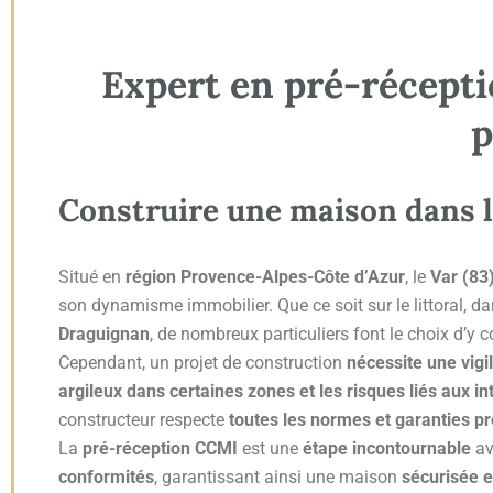
Expert en pré-récepti
p
Construire une maison dans le
Situé en
région Provence-Alpes-Côte d’Azur
, le
Var (83
son dynamisme immobilier. Que ce soit sur le littoral, d
Draguignan
, de nombreux particuliers font le choix d’y 
Cependant, un projet de construction
nécessite une vigi
argileux dans certaines zones et les risques liés aux i
constructeur respecte
toutes les normes et garanties p
La
pré-réception CCMI
est une
étape incontournable
av
conformités
, garantissant ainsi une maison
sécurisée e