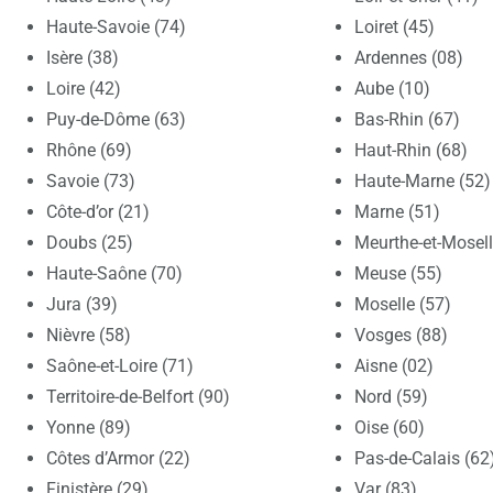
Haute-Savoie (74)
Loiret (45)
Isère (38)
Ardennes (08)
Loire (42)
Aube (10)
Puy-de-Dôme (63)
Bas-Rhin (67)
Rhône (69)
Haut-Rhin (68)
Savoie (73)
Haute-Marne (52)
Côte-d’or (21)
Marne (51)
Doubs (25)
Meurthe-et-Mosell
Haute-Saône (70)
Meuse (55)
Jura (39)
Moselle (57)
Nièvre (58)
Vosges (88)
Saône-et-Loire (71)
Aisne (02)
Territoire-de-Belfort (90)
Nord (59)
Yonne (89)
Oise (60)
Côtes d’Armor (22)
Pas-de-Calais (62
Finistère (29)
Var (83)