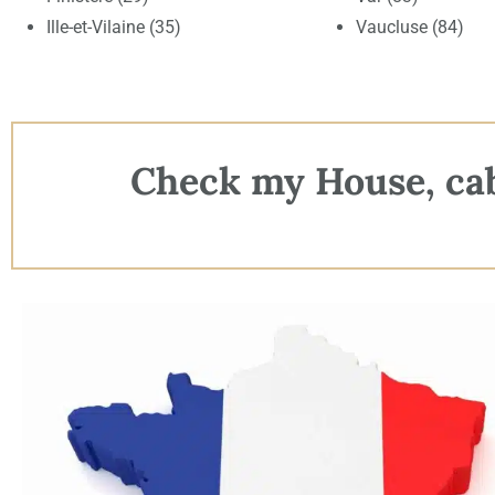
Ille-et-Vilaine (35)
Vaucluse (84)
Check my House, cabi