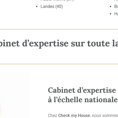
Landes (40)
B
H
net d’expertise sur toute l
Cabinet d’expertise
à l’échelle nationale
Chez
Check my House
, nous sommes