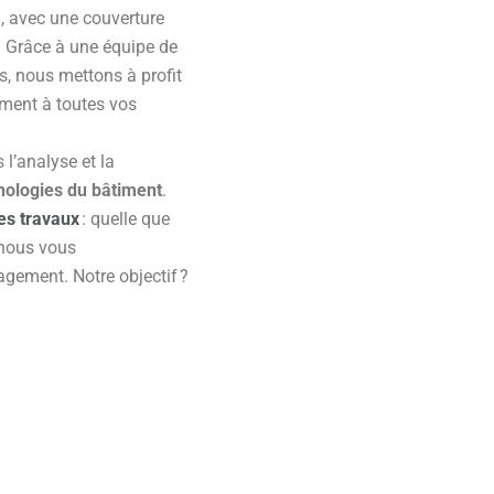
n, avec une couverture
s. Grâce à une équipe de
és, nous mettons à profit
ement à toutes vos
l’analyse et la
hologies du bâtiment
.
es travaux
: quelle que
 nous vous
gement. Notre objectif ?