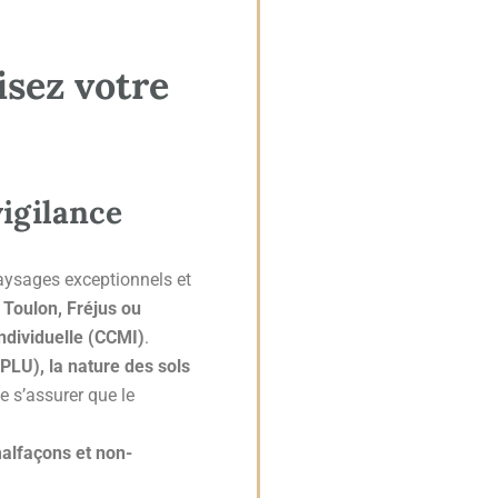
isez votre
vigilance
aysages exceptionnels et
e
Toulon, Fréjus ou
ndividuelle (CCMI)
.
PLU), la nature des sols
 de s’assurer que le
malfaçons et non-