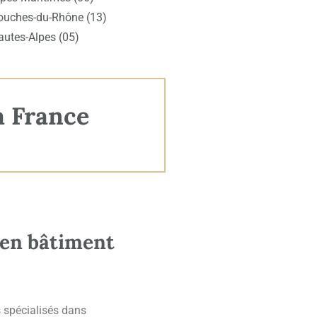
ouches-du-Rhône (13)
autes-Alpes (05)
a France
 en bâtiment
 spécialisés dans