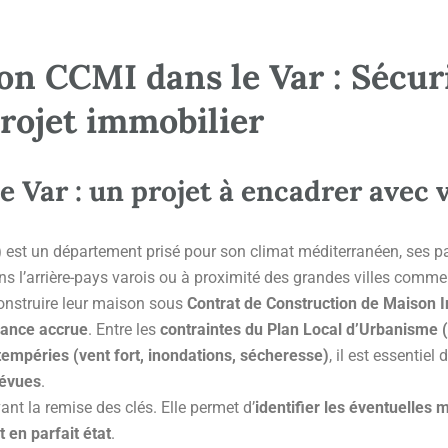
on CCMI dans le Var : Sécur
rojet immobilier
 Var : un projet à encadrer avec 
)
est un département prisé pour son climat méditerranéen, ses p
ans l’arrière-pays varois ou à proximité des grandes villes comm
construire leur maison sous
Contrat de Construction de Maison I
lance accrue
. Entre les
contraintes du Plan Local d’Urbanisme (
ntempéries (vent fort, inondations, sécheresse)
, il est essentiel
révues
.
ant la remise des clés. Elle permet d’
identifier les éventuelles 
t en parfait état
.