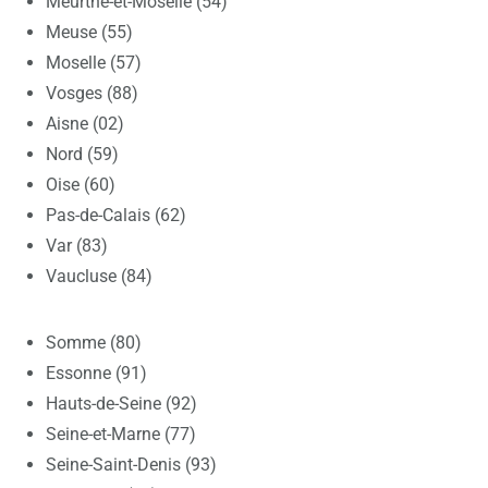
Meurthe-et-Moselle (54)
Meuse (55)
Moselle (57)
Vosges (88)
Aisne (02)
Nord (59)
Oise (60)
Pas-de-Calais (62)
Var (83)
Vaucluse (84)
Somme (80)
Essonne (91)
Hauts-de-Seine (92)
Seine-et-Marne (77)
Seine-Saint-Denis (93)