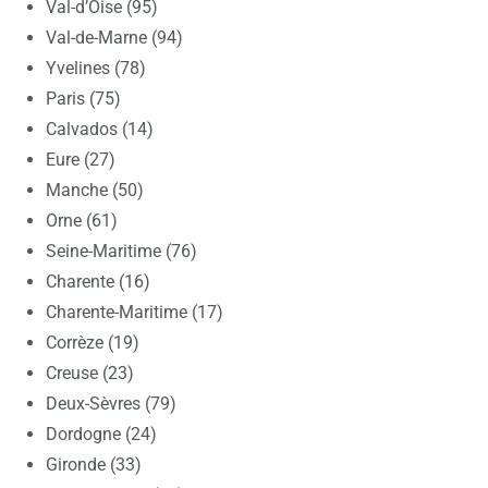
Val-d’Oise (95)
Val-de-Marne (94)
Yvelines (78)
Paris (75)
Calvados (14)
Eure (27)
Manche (50)
Orne (61)
Seine-Maritime (76)
Charente (16)
Charente-Maritime (17)
Corrèze (19)
Creuse (23)
Deux-Sèvres (79)
Dordogne (24)
Gironde (33)