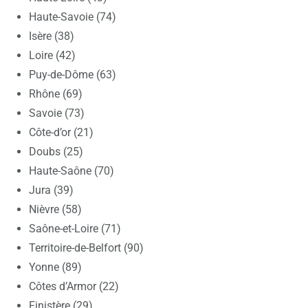
Haute-Savoie (74)
Isère (38)
Loire (42)
Puy-de-Dôme (63)
Rhône (69)
Savoie (73)
Côte-d’or (21)
Doubs (25)
Haute-Saône (70)
Jura (39)
Nièvre (58)
Saône-et-Loire (71)
Territoire-de-Belfort (90)
Yonne (89)
Côtes d’Armor (22)
Finistère (29)