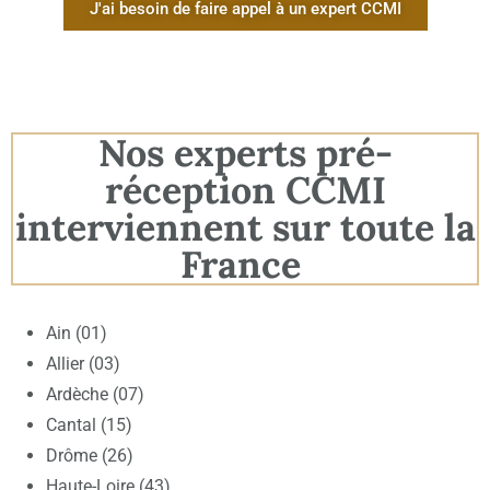
J'ai besoin de faire appel à un expert CCMI
Nos experts pré-
réception CCMI
interviennent sur toute la
France
Ain (01)
Allier (03)
Ardèche (07)
Cantal (15)
Drôme (26)
Haute-Loire (43)