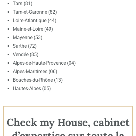
Tarn (81)
Tarn-et-Garonne (82)
Loire-Atlantique (44)
Maine-et-Loire (49)
Mayenne (53)
Sarthe (72)
Vendée (85)
Alpes-de-Haute-Provence (04)
Alpes-Maritimes (06)
Bouches-du-Rhône (13)
Hautes-Alpes (05)
Check my House, cabinet
d’expertise sur toute la