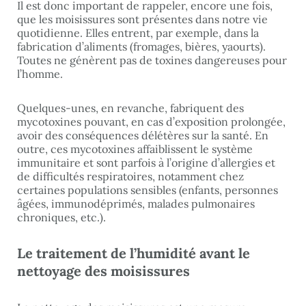
Il est donc important de rappeler, encore une fois,
que les moisissures sont présentes dans notre vie
quotidienne. Elles entrent, par exemple, dans la
fabrication d’aliments (fromages, bières, yaourts).
Toutes ne génèrent pas de toxines dangereuses pour
l’homme.
Quelques-unes, en revanche, fabriquent des
mycotoxines pouvant, en cas d’exposition prolongée,
avoir des conséquences délétères sur la santé. En
outre, ces mycotoxines affaiblissent le système
immunitaire et sont parfois à l’origine d’allergies et
de difficultés respiratoires, notamment chez
certaines populations sensibles (enfants, personnes
âgées, immunodéprimés, malades pulmonaires
chroniques, etc.).
Le traitement de l’humidité avant le
nettoyage des moisissures