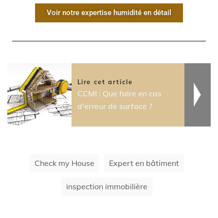
Voir notre expertise humidité en détail
Lire cet article
CCMI : Que faire en cas
d'erreur de surface ?
Check my House
Expert en bâtiment
inspection immobilière