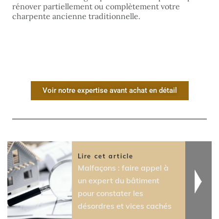
rénover partiellement ou complètement votre
charpente ancienne traditionnelle.
Voir notre expertise avant achat en détail
Lire cet article
Malfaçons : faire appel à
un expert du bâtiment
pour constater les
désordres et vices cachés