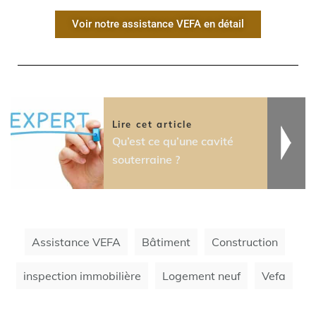
Voir notre assistance VEFA en détail
Lire cet article
Qu’est ce qu’une cavité
souterraine ?
Assistance VEFA
Bâtiment
Construction
inspection immobilière
Logement neuf
Vefa