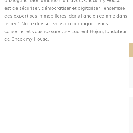
anxiogène. Mon ambition, à travers Check my House,
est de sécuriser, démocratiser et digitaliser l'ensemble
des expertises immobilières, dans l'ancien comme dans
le neuf. Notre devise : vous accompagner, vous
conseiller et vous rassurer. » – Laurent Hojan, fondateur
de Check my House.