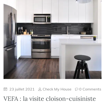
23 juillet 2021
Check My House
0 Comments
VEFA : la visite cloison-cuisiniste