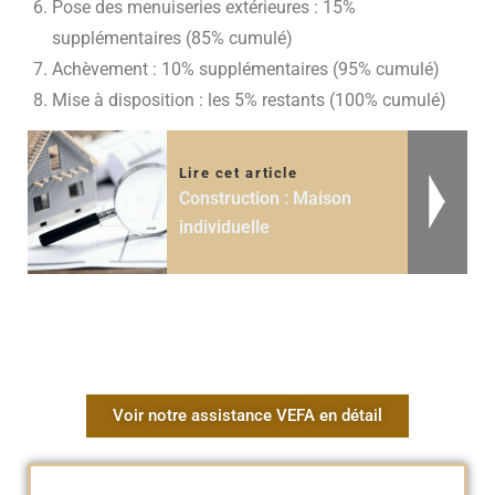
Pose des menuiseries extérieures : 15%
supplémentaires (85% cumulé)
Achèvement : 10% supplémentaires (95% cumulé)
Mise à disposition : les 5% restants (100% cumulé)
Lire cet article
Construction : Maison
individuelle
Voir notre assistance VEFA en détail