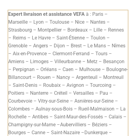
Expert livraison et assistance VEFA
à : Paris –
Marseille – Lyon – Toulouse – Nice – Nantes –
Strasbourg – Montpellier – Bordeaux – Lille – Rennes
– Reims – Le Havre – Saint-Étienne – Toulon –
Grenoble – Angers – Dijon – Brest – Le Mans – Nîmes
– Aix-en-Provence – Clermont-Ferrand – Tours –
Amiens – Limoges – Villeurbanne – Metz – Besançon
– Perpignan – Orléans – Caen – Mulhouse – Boulogne-
Billancourt – Rouen – Nancy – Argenteuil – Montreuil
– Saint-Denis – Roubaix – Avignon – Tourcoing –
Poitiers – Nanterre – Créteil – Versailles – Pau –
Courbevoie – Vitry-sur-Seine – Asnières-sur-Seine –
Colombes – Aulnay-sous-Bois – Rueil-Malmaison – La
Rochelle – Antibes – Saint-Maur-des-Fossés – Calais –
Champigny-sur-Marne –Aubervilliers – Béziers –
Bourges – Canne – Saint-Nazaire –Dunkerque –