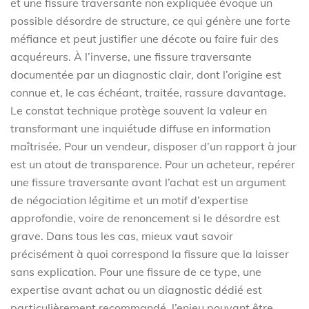
et une fissure traversante non expliquée évoque un
possible désordre de structure, ce qui génère une forte
méfiance et peut justifier une décote ou faire fuir des
acquéreurs. À l’inverse, une fissure traversante
documentée par un diagnostic clair, dont l’origine est
connue et, le cas échéant, traitée, rassure davantage.
Le constat technique protège souvent la valeur en
transformant une inquiétude diffuse en information
maîtrisée. Pour un vendeur, disposer d’un rapport à jour
est un atout de transparence. Pour un acheteur, repérer
une fissure traversante avant l’achat est un argument
de négociation légitime et un motif d’expertise
approfondie, voire de renoncement si le désordre est
grave. Dans tous les cas, mieux vaut savoir
précisément à quoi correspond la fissure que la laisser
sans explication. Pour une fissure de ce type, une
expertise avant achat ou un diagnostic dédié est
particulièrement recommandé, l’enjeu pouvant être