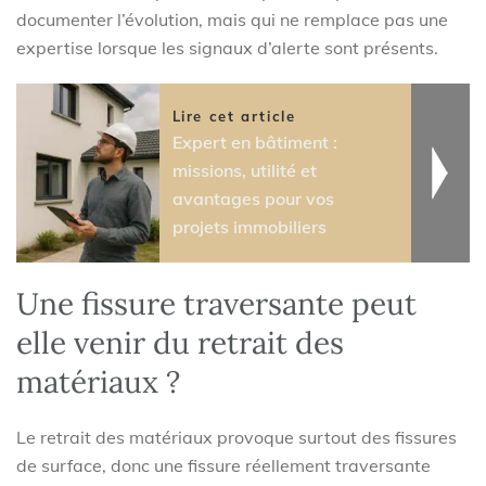
documenter l’évolution, mais qui ne remplace pas une
expertise lorsque les signaux d’alerte sont présents.
Lire cet article
Expert en bâtiment :
missions, utilité et
avantages pour vos
projets immobiliers
Une fissure traversante peut
elle venir du retrait des
matériaux ?
Le retrait des matériaux provoque surtout des fissures
de surface, donc une fissure réellement traversante