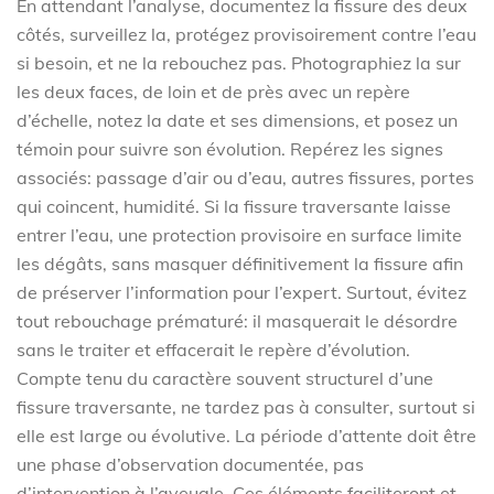
En attendant l’analyse, documentez la fissure des deux
côtés, surveillez la, protégez provisoirement contre l’eau
si besoin, et ne la rebouchez pas. Photographiez la sur
les deux faces, de loin et de près avec un repère
d’échelle, notez la date et ses dimensions, et posez un
témoin pour suivre son évolution. Repérez les signes
associés: passage d’air ou d’eau, autres fissures, portes
qui coincent, humidité. Si la fissure traversante laisse
entrer l’eau, une protection provisoire en surface limite
les dégâts, sans masquer définitivement la fissure afin
de préserver l’information pour l’expert. Surtout, évitez
tout rebouchage prématuré: il masquerait le désordre
sans le traiter et effacerait le repère d’évolution.
Compte tenu du caractère souvent structurel d’une
fissure traversante, ne tardez pas à consulter, surtout si
elle est large ou évolutive. La période d’attente doit être
une phase d’observation documentée, pas
d’intervention à l’aveugle. Ces éléments faciliteront et