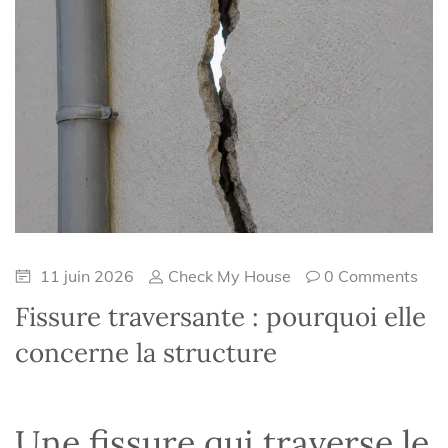
11 juin 2026
Check My House
0 Comments
Fissure traversante : pourquoi elle
concerne la structure
Une fissure qui traverse le