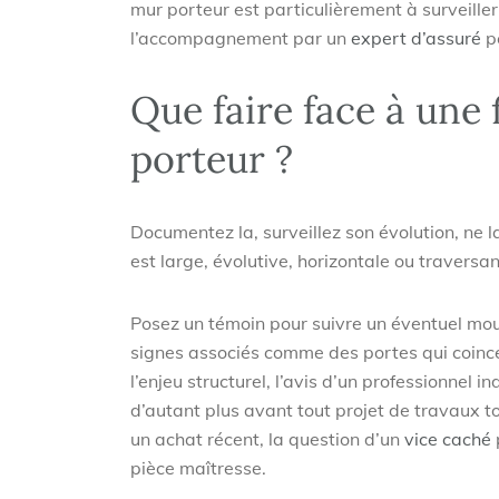
mur porteur est particulièrement à surveiller. 
l’accompagnement par un
expert d’assuré
pe
Que faire face à une 
porteur ?
Documentez la, surveillez son évolution, ne la
est large, évolutive, horizontale ou traversa
Posez un témoin pour suivre un éventuel mou
signes associés comme des portes qui coince
l’enjeu structurel, l’avis d’un professionnel i
d’autant plus avant tout projet de travaux to
un achat récent, la question d’un
vice caché
pièce maîtresse.