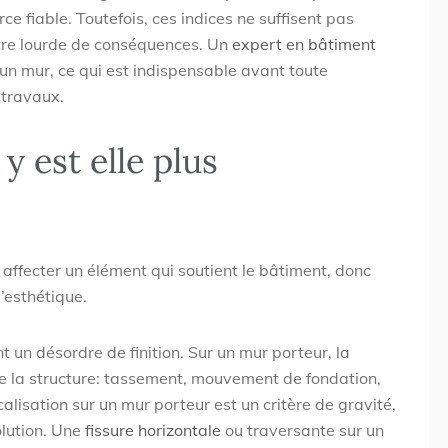
rce fiable. Toutefois, ces indices ne suffisent pas
être lourde de conséquences. Un
expert en bâtiment
’un mur, ce qui est indispensable avant toute
 travaux.
y est elle plus
 affecter un élément qui soutient le bâtiment, donc
l’esthétique.
nt un désordre de finition. Sur un mur porteur, la
 la structure: tassement, mouvement de fondation,
calisation sur un mur porteur est un critère de gravité,
volution. Une
fissure horizontale
ou traversante sur un