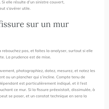
Si elle résulte d’un sinistre couvert,
ut s’avérer utile.
fissure sur un mur
 rebouchez pas, et faites la analyser, surtout si elle
nte. La prudence est de mise.
vement, photographiez, datez, mesurez, et notez les
nt ou un plancher qui s’incline. Compte tenu de
ndépendant est particulièrement indiqué, et il l’est
uchant ce mur. Si la fissure préexistait, dissimulée, à
peut se poser, et un constat technique en sera la