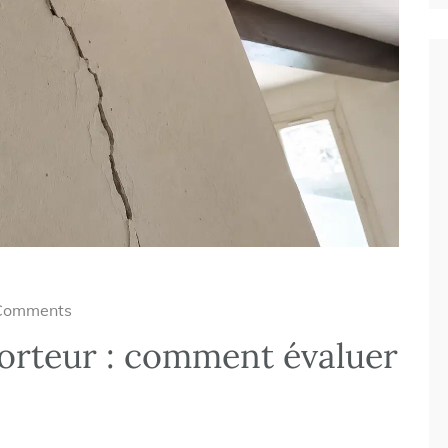
Comments
porteur : comment évaluer