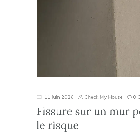
11 juin 2026
Check My House
0 
Fissure sur un mur 
le risque