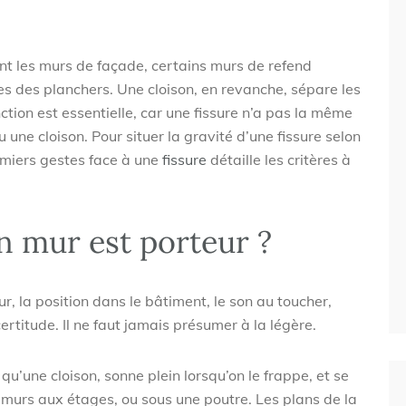
 les murs de façade, certains murs de refend
ges des planchers. Une cloison, en revanche, sépare les
nction est essentielle, car une fissure n’a pas la même
 une cloison. Pour situer la gravité d’une fissure selon
remiers gestes face à une
fissure
détaille les critères à
n mur est porteur ?
ur, la position dans le bâtiment, le son au toucher,
ertitude. Il ne faut jamais présumer à la légère.
u’une cloison, sonne plein lorsqu’on le frappe, et se
 murs aux étages, ou sous une poutre. Les plans de la