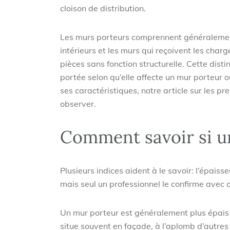
cloison de distribution.
Les murs porteurs comprennent généralement
intérieurs et les murs qui reçoivent les char
pièces sans fonction structurelle. Cette disti
portée selon qu’elle affecte un mur porteur ou
ses caractéristiques, notre article sur les p
observer.
Comment savoir si u
Plusieurs indices aident à le savoir: l’épaisse
mais seul un professionnel le confirme avec c
Un mur porteur est généralement plus épais q
situe souvent en façade, à l’aplomb d’autres