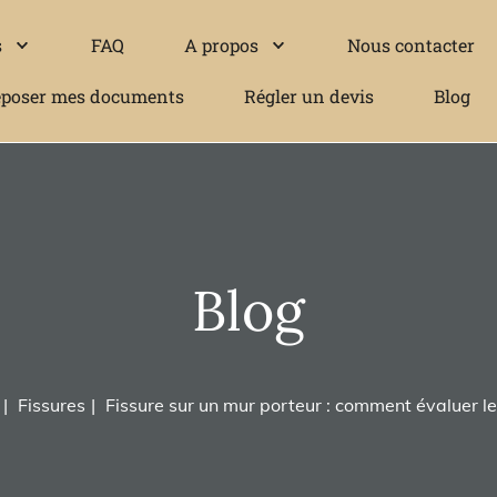
s
FAQ
A propos
Nous contacter
poser mes documents
Régler un devis
Blog
Blog
Fissures
Fissure sur un mur porteur : comment évaluer le