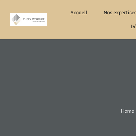
Accueil
Nos expertise
Dé
Home