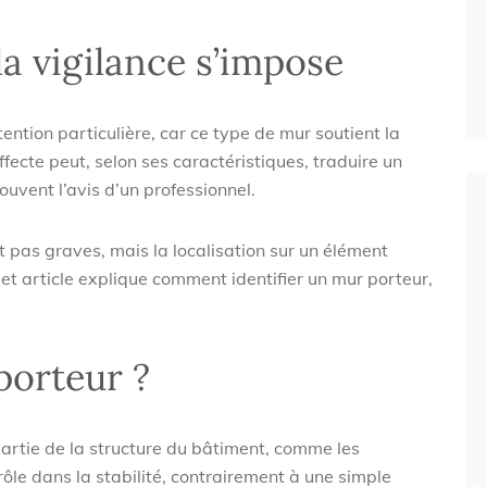
la vigilance s’impose
ention particulière, car ce type de mur soutient la
ffecte peut, selon ses caractéristiques, traduire un
souvent l’avis d’un professionnel.
t pas graves, mais la localisation sur un élément
 Cet article explique comment identifier un mur porteur,
porteur ?
artie de la structure du bâtiment, comme les
n rôle dans la stabilité, contrairement à une simple