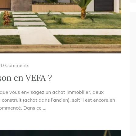
0 Comments
son en VEFA ?
sque vous envisagez un achat immobilier, deux
 construit (achat dans l’ancien), soit il est encore en
ommencé. Dans ce ...