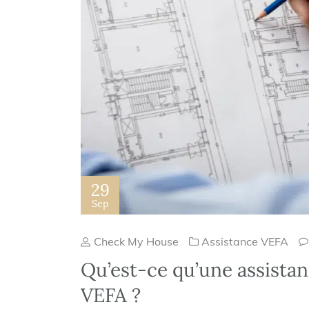
29
Sep
Check My House
Assistance VEFA
Qu’est-ce qu’une assistan
VEFA ?