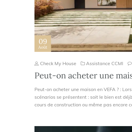
09
Août
Check My House
Assistance CCMI
Peut-on acheter une mai
Peut-on acheter une maison en VEFA ? : Lor
scénarios se présentent : soit le bien est déjà
cours de construction ou même pas encore c