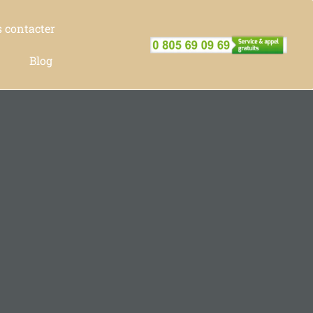
 contacter
Blog