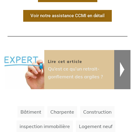
Voir notre assistance CCMI en détail
Lire cet article
Qu’est ce qu’un retrait-
gonflement des argiles ?
Bâtiment
Charpente
Construction
inspection immobilière
Logement neuf