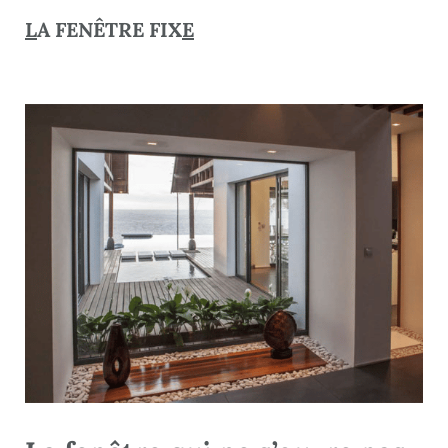
L
A FENÊTRE FIX
E