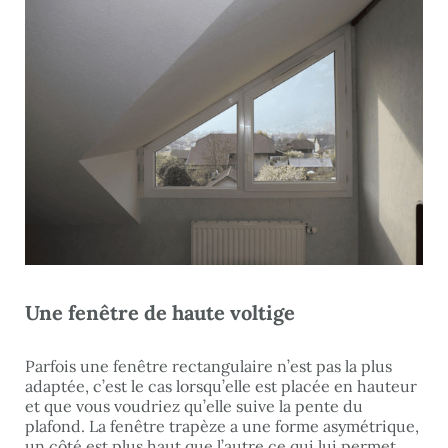
Une fenêtre de haute voltige
Parfois une fenêtre rectangulaire n’est pas la plus
adaptée, c’est le cas lorsqu’elle est placée en hauteur
et que vous voudriez qu’elle suive la pente du
plafond. La fenêtre trapèze a une forme asymétrique,
un côté est plus haut que l’autre ce qui lui permet