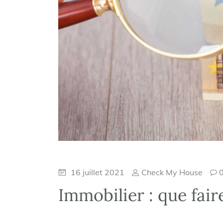
16 juillet 2021
Check My House
Immobilier : que fair