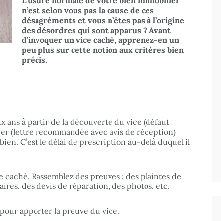
L’usure normale de votre bien immobilier
n’est selon vous pas la cause de ces
désagréments et vous n’êtes pas à l’origine
des désordres qui sont apparus ? Avant
d’invoquer un vice caché, apprenez-en un
peu plus sur cette notion aux critères bien
précis.
ux ans
à partir de la découverte du vice (défaut
ier (lettre recommandée avec avis de réception)
bien. C’est le délai de prescription au-delà duquel il
ce caché. Rassemblez des preuves : des plaintes de
ires, des devis de réparation, des photos, etc.
 pour apporter la preuve du vice.