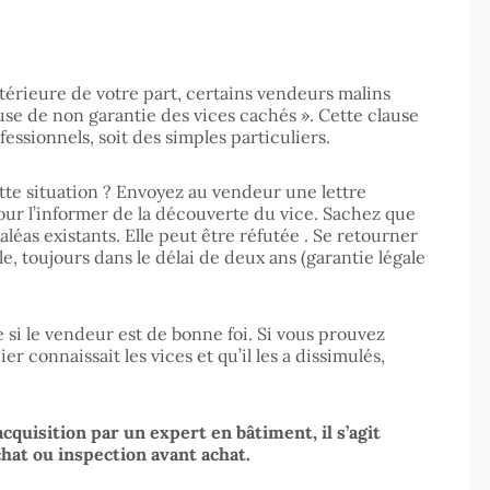
térieure de votre part, certains vendeurs malins
use de non garantie des vices cachés ». Cette clause
essionnels, soit des simples particuliers.
tte situation ? Envoyez au vendeur une lettre
r l’informer de la découverte du vice. Sachez que
aléas existants. Elle peut être réfutée . Se retourner
e, toujours dans le délai de deux ans (garantie légale
 si le vendeur est de bonne foi. Si vous prouvez
r connaissait les vices et qu’il les a dissimulés,
’acquisition par un expert en bâtiment, il s’agit
chat ou
inspection avant achat
.