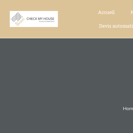
Accueil
Devis automat
Hom