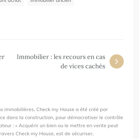
ant achat
immobilier ancien
er
Immobilier : les recours en cas
de vices cachés
ons immobilières, Check my House a été créé par
ce dans la construction, pour démocratiser le contrôle
teur : « Acquérir un bien ou le mettre en vente peut
ravers Check my House, est de sécuriser,