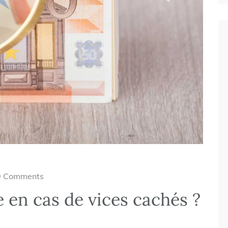
0 Comments
e en cas de vices cachés ?