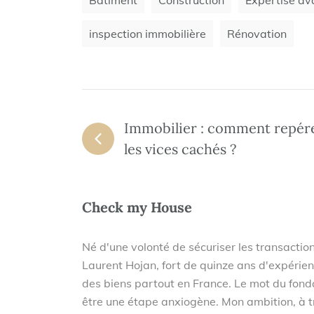
Bâtiment
Construction
Expertise av
inspection immobilière
Rénovation
Immobilier : comment repér
les vices cachés ?
Check my House
Né d'une volonté de sécuriser les transacti
Laurent Hojan, fort de quinze ans d'expérien
des biens partout en France. Le mot du fonda
être une étape anxiogène. Mon ambition, à t