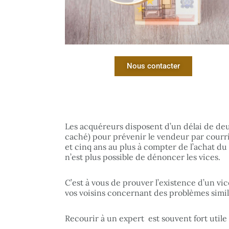
Nous contacter
Les acquéreurs disposent d’un
délai de de
caché) pour prévenir le vendeur par courr
et cinq ans au plus à compter de l’achat du 
n’est plus possible de dénoncer les vices.
C’est à vous de prouver l’existence d’un vi
vos voisins concernant des problèmes simila
Recourir à un expert est souvent fort utile