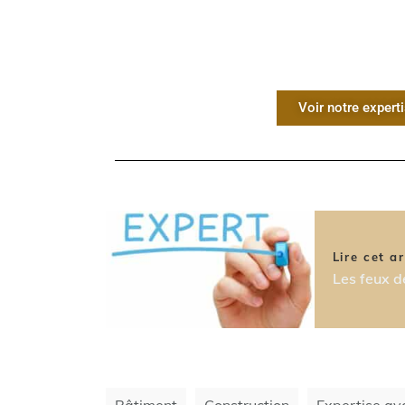
Voir notre expert
Lire cet ar
Les feux d