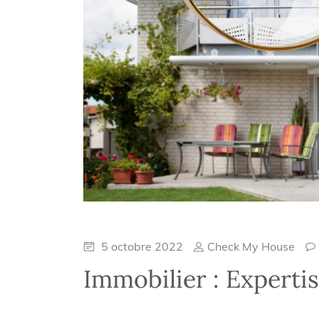
5 octobre 2022
Check My House
Immobilier : Experti