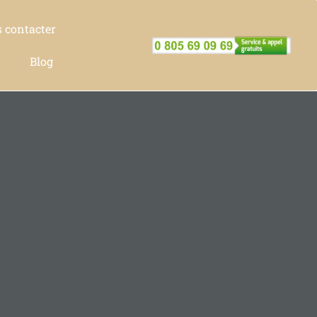
 contacter
Blog