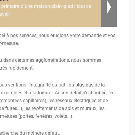
n primaire d’une maison plain-pied : tout ce
savoir
 appel à nos services, nous étudions votre demande et vos
r-mesure.
ndu dans certaines agglomérations, nous sommes
 très rapidement.
us vérifions l’intégralité du bâti, du
plus bas
de la
x combles et à la toiture. Aucun détail n’est oublié, les
remontées capillaires), les réseaux électriques et de
e fuites…), les revêtements de sols et muraux, les
rmetures (portes, fenêtres, volets…).
 recherche du moindre défaut.