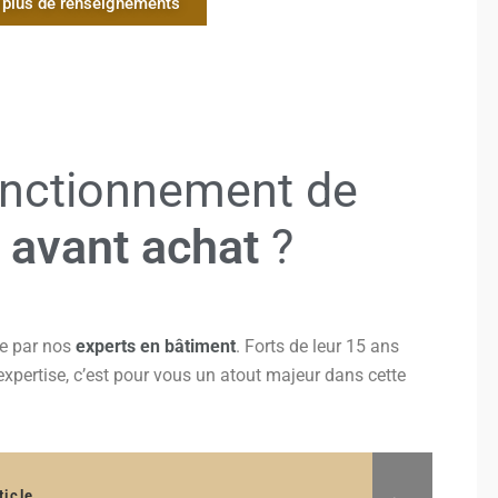
e plus de renseignements
fonctionnement de
e avant achat
?
ée par nos
experts en bâtiment
. Forts de leur 15 ans
’expertise, c’est pour vous un atout majeur dans cette
ticle