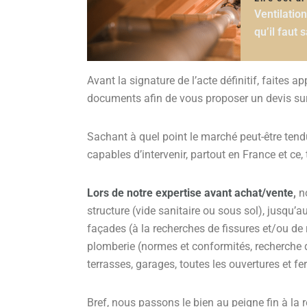
Ventilatio
qu’il faut 
Avant la signature de l’acte définitif, faites
documents afin de vous proposer un devis su
Sachant à quel point le marché peut-être te
capables d’intervenir, partout en France et ce,
Lors de notre expertise avant achat/vente
,
no
structure (vide sanitaire ou sous sol), jusqu’au
façades (à la recherches de fissures et/ou de 
plomberie (normes et conformités, recherche d
terrasses, garages, toutes les ouvertures et fe
Bref, nous passons le bien au peigne fin à la