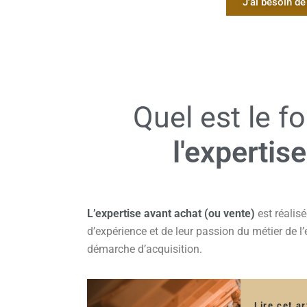
J'ai besoin d
Quel est le 
l'expertis
L’expertise avant achat (ou vente)
est réalis
d’expérience et de leur passion du métier de l
démarche d’acquisition.
Lire cet ar