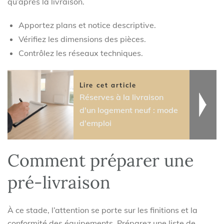
qu’après la livraison.
Apportez plans et notice descriptive.
Vérifiez les dimensions des pièces.
Contrôlez les réseaux techniques.
Lire cet article
Réserves à la livraison
d'un logement neuf : mode
d'emploi
Comment préparer une
pré-livraison
À ce stade, l’attention se porte sur les finitions et la
conformité des équipements. Préparez une liste de