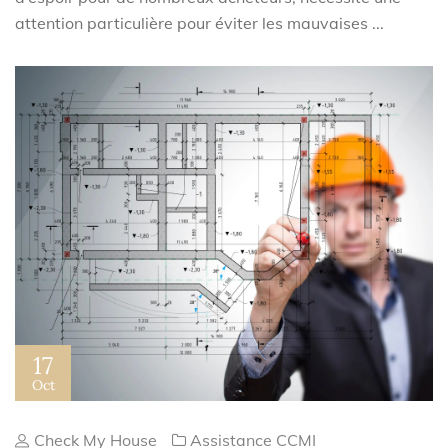
attention particulière pour éviter les mauvaises ...
17
Oct
Check My House
Assistance CCMI