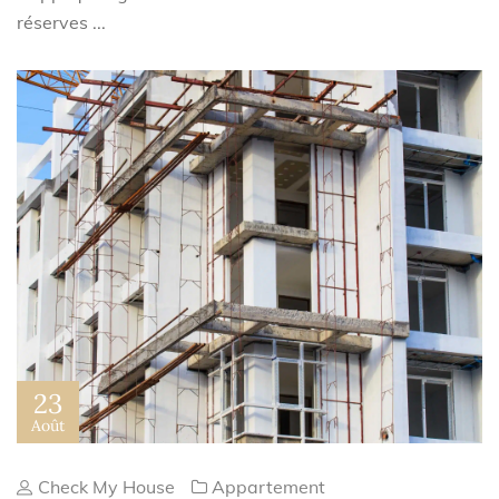
réserves ...
23
Août
Check My House
Appartement