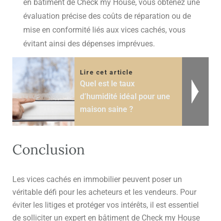
en bâtiment de Check my House, vous obtenez une
évaluation précise des coûts de réparation ou de
mise en conformité liés aux vices cachés, vous
évitant ainsi des dépenses imprévues.
Lire cet article
Quel est le taux
d’humidité idéal pour une
maison saine ?
Conclusion
Les vices cachés en immobilier peuvent poser un
véritable défi pour les acheteurs et les vendeurs. Pour
éviter les litiges et protéger vos intérêts, il est essentiel
de solliciter un expert en bâtiment de Check my House