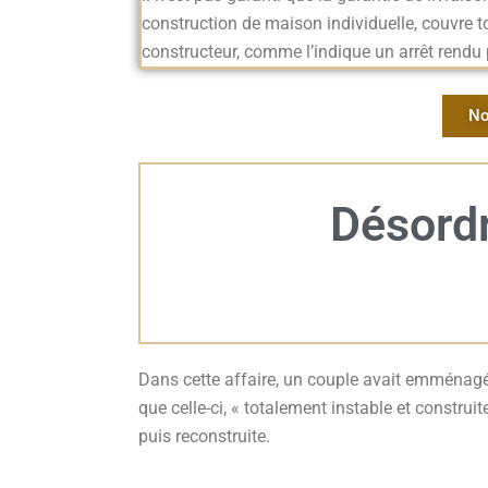
construction de maison individuelle, couvre t
constructeur, comme l’indique un arrêt rendu p
No
Désord
Dans cette affaire, un couple avait emménag
que celle-ci, « totalement instable et construi
puis reconstruite.