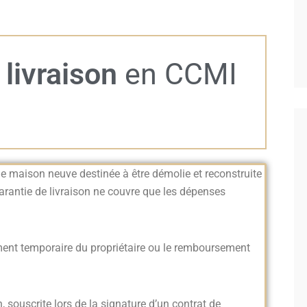
 livraison
en CCMI
une maison neuve destinée à être démolie et reconstruite
 garantie de livraison ne couvre que les dépenses
ement temporaire du propriétaire ou le remboursement
n, souscrite lors de la signature d’un contrat de