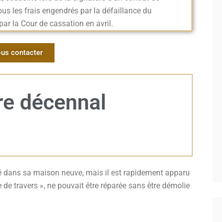
ous les frais engendrés par la défaillance du
ar la Cour de cassation en avril.
us contacter
re décennal
é dans sa maison neuve, mais il est rapidement apparu
te de travers », ne pouvait être réparée sans être démolie