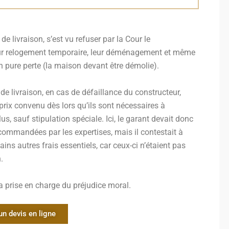
 de livraison, s’est vu refuser par la Cour le
eur relogement temporaire, leur déménagement et même
 en pure perte (la maison devant être démolie).
t de livraison, en cas de défaillance du constructeur,
prix convenu dès lors qu’ils sont nécessaires à
us, sauf stipulation spéciale. Ici, le garant devait donc
ecommandées par les expertises, mais il contestait à
tains autres frais essentiels, car ceux-ci n’étaient pas
.
la prise en charge du préjudice moral.
un devis en ligne