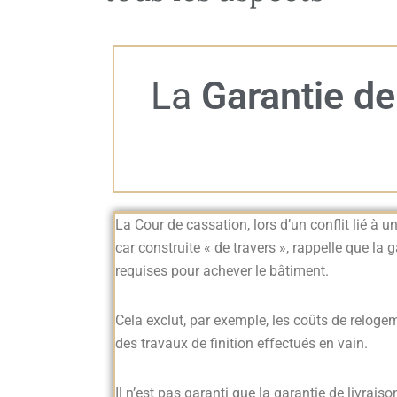
La
Garantie de
La Cour de cassation, lors d’un conflit lié à 
car construite « de travers », rappelle que la
requises pour achever le bâtiment.
Cela exclut, par exemple, les coûts de relog
des travaux de finition effectués en vain.
Il n’est pas garanti que la garantie de livraiso