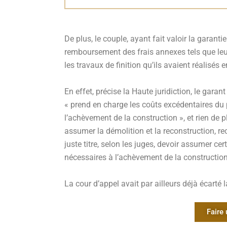
De plus, le couple, ayant fait valoir la garantie
remboursement des frais annexes tels que l
les travaux de finition qu’ils avaient réalisés
En effet, précise la Haute juridiction, le garan
« prend en charge les coûts excédentaires du 
l’achèvement de la construction », et rien de pl
assumer la démolition et la reconstruction, r
juste titre, selon les juges, devoir assumer cer
nécessaires à l’achèvement de la construction
La cour d’appel avait par ailleurs déjà écarté 
Faire 