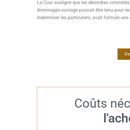
La Cour souligne que les désordres constatés r
dommages-ouvrage pouvait être tenu pour res
indemniser les particuliers, avait formulé un
Co
Coûts néc
l'ac