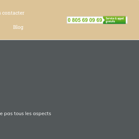
 contacter
Blog
re pas tous les aspects