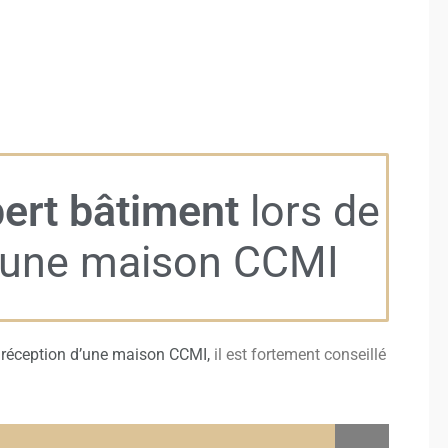
ert bâtiment
lors de
d'une maison CCMI
a
réception d’une maison CCMI,
il est fortement conseillé