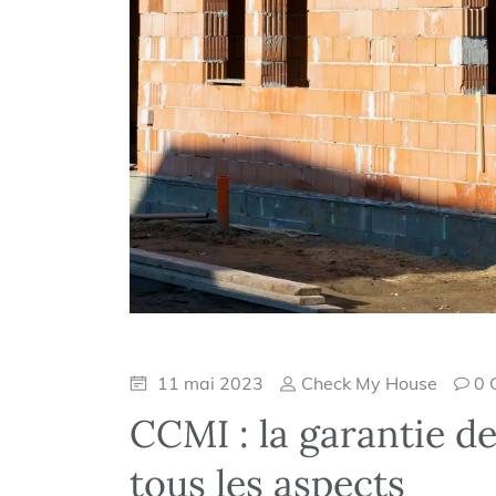
11 mai 2023
Check My House
0 
CCMI : la garantie de
tous les aspects