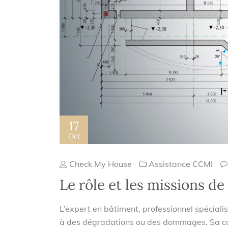
17
Oct
Check My House
Assistance CCMI
Le rôle et les missions de
L’expert en bâtiment, professionnel spécialis
à des dégradations ou des dommages. Sa com