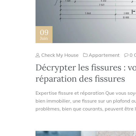
09
Juin
Check My House
Appartement
0 
Décrypter les fissures : vo
réparation des fissures
Expertise fissure et réparation Que vous soy
bien immobilier, une fissure sur un plafond o
problèmes, bien que courants, peuvent être le