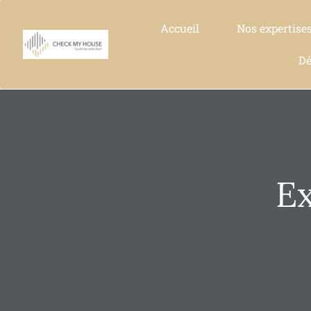
Accueil
Nos expertise
Dé
Ex