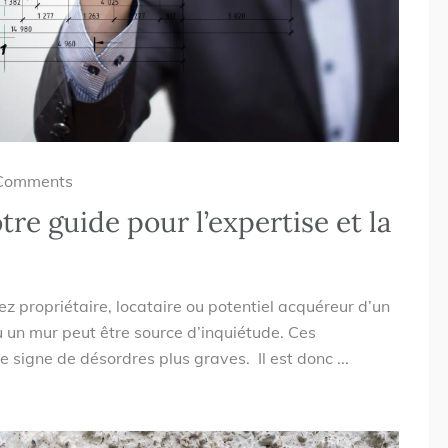
Comments
tre guide pour l’expertise et la
ez propriétaire, locataire ou potentiel acquéreur d’un
u un mur peut être source d’inquiétude. Ces
 signe de désordres plus graves. Il est donc ...