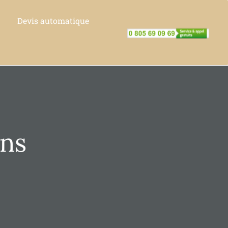
Devis automatique
ons