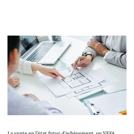
La vente en l’état futur d’achèvement, ou VEFA