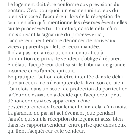
Le logement doit être conforme aux prévisions du
contrat. C’est pourquoi, un examen minutieux du
bien s’impose à l’acquéreur lors de la réception de
son bien afin qu’il mentionne les réserves éventuelles
sur le procès-verbal. Toutefois, dans le délai d’un
mois suivant la signature du procès-verbal,
l’acquéreur peut encore dénoncer de nouveaux
vices apparents par lettre recommandée.
Il n’y a pas lieu à résolution du contrat ou à
diminution de prix si le vendeur s’oblige à réparer.
À défaut, l’acquéreur doit saisir le tribunal de grande
instance dans l’année qui suit.
En pratique, l’action doit être intentée dans le délai
d’un an et un mois à compter de la livraison du bien.
Toutefois, dans un souci de protection du particulier,
la Cour de cassation a décidé que l’acquéreur peut
dénoncer des vices apparents même
postérieurement à l’écoulement d’un délai d’un mois.
La garantie de parfait achèvement joue pendant
l’année qui suit la réception du logement aussi bien
dans les rapports vendeur-entreprise que dans ceux
qui lient l’acquéreur et le vendeur.