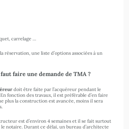
rquet, carrelage …
a réservation, une liste d’options associées à un
l faut faire une demande de TMA ?
uéreur
doit être faite par l’acquéreur pendant le
 En fonction des travaux, il est préférable d’en faire
que plus la construction est avancée, moins il sera
s.
cteur est d’environ 4 semaines et il se fait surtout
 le notaire. Durant ce délai, un bureau d’architecte