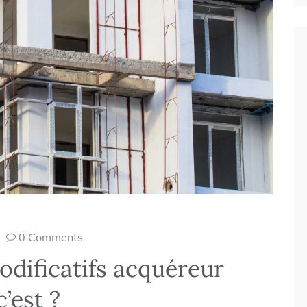
0 Comments
odificatifs acquéreur
’est ?