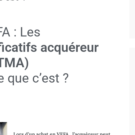
A : Les
icatifs acquéreur
TMA)
e que c’est ?
Lors d’un achat en VEFA, l’acquéreur peut