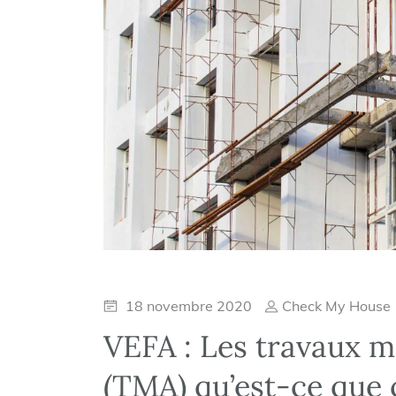
18 novembre 2020
Check My House
VEFA : Les travaux m
(TMA) qu’est-ce que c