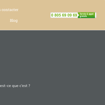
 contacter
Blog
est-ce que c’est ?