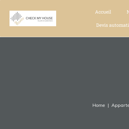
Accueil
Devis automat
Home
Appart