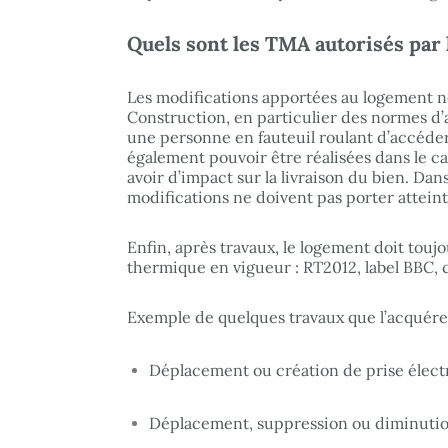
Quels sont les TMA autorisés par
Les modifications apportées au logement ne
Construction, en particulier des normes d’a
une personne en fauteuil roulant d’accéder à
également pouvoir être réalisées dans le ca
avoir d’impact sur la livraison du bien. Dan
modifications ne doivent pas porter atteint
Enfin, après travaux, le logement doit touj
thermique en vigueur :
RT2012
,
label BBC
,
Exemple de quelques travaux que l’acquér
Déplacement ou création de prise électr
Déplacement, suppression ou diminutio