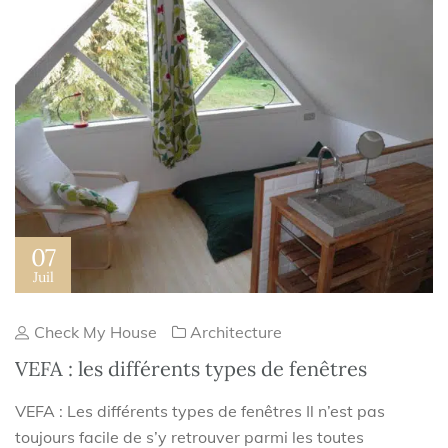
07
Juil
Check My House
Architecture
VEFA : les différents types de fenêtres
VEFA : Les différents types de fenêtres Il n’est pas
toujours facile de s’y retrouver parmi les toutes