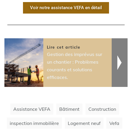
Voir notre assistance VEFA en détail
Lire cet article
Gestion des imprévus sur
un chantier : Problèmes
courants et solutions
efficaces.
Assistance VEFA
Bâtiment
Construction
inspection immobilière
Logement neuf
Vefa