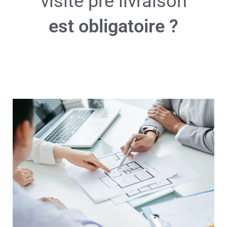
visite pré livraison
est obligatoire ?