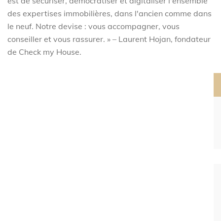
est de sécuriser, démocratiser et digitaliser l'ensemble
des expertises immobilières, dans l'ancien comme dans
le neuf. Notre devise : vous accompagner, vous
conseiller et vous rassurer. » – Laurent Hojan, fondateur
de Check my House.