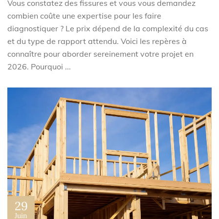
Vous constatez des fissures et vous vous demandez
combien coûte une expertise pour les faire
diagnostiquer ? Le prix dépend de la complexité du cas
et du type de rapport attendu. Voici les repères à
connaître pour aborder sereinement votre projet en
2026. Pourquoi ...
29
Juin