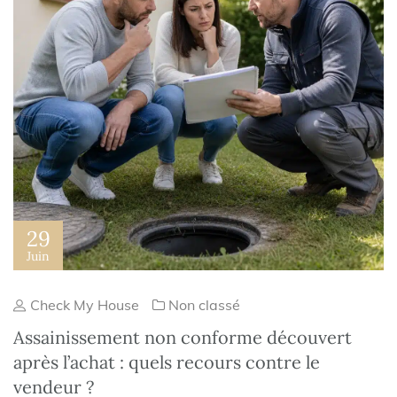
29
Juin
Check My House
Non classé
Assainissement non conforme découvert
après l’achat : quels recours contre le
vendeur ?