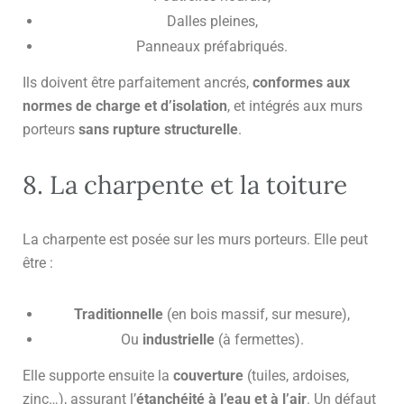
Dalles pleines,
Panneaux préfabriqués.
Ils doivent être parfaitement ancrés,
conformes aux
normes de charge et d’isolation
, et intégrés aux murs
porteurs
sans rupture structurelle
.
8. La charpente et la toiture
La charpente est posée sur les murs porteurs. Elle peut
être :
Traditionnelle
(en bois massif, sur mesure),
Ou
industrielle
(à fermettes).
Elle supporte ensuite la
couverture
(tuiles, ardoises,
zinc…), assurant l’
étanchéité à l’eau et à l’air
. Un défaut