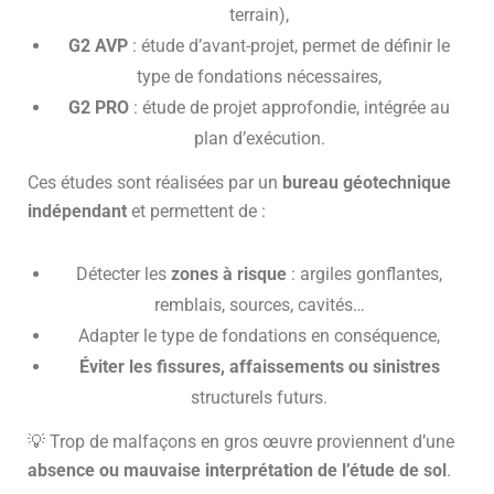
terrain),
G2 AVP
: étude d’avant-projet, permet de définir le
type de fondations nécessaires,
G2 PRO
: étude de projet approfondie, intégrée au
plan d’exécution.
Ces études sont réalisées par un
bureau géotechnique
indépendant
et permettent de :
Détecter les
zones à risque
: argiles gonflantes,
remblais, sources, cavités…
Adapter le type de fondations en conséquence,
Éviter les fissures, affaissements ou sinistres
structurels futurs.
💡 Trop de malfaçons en gros œuvre proviennent d’une
absence ou mauvaise interprétation de l’étude de sol
.