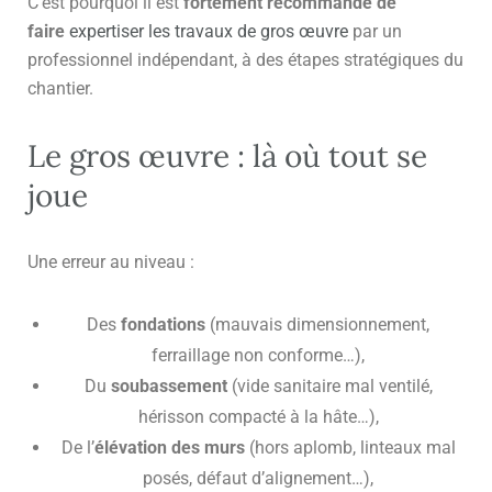
C’est pourquoi il est
fortement recommandé de
faire
expertiser les travaux de gros œuvre
par un
professionnel indépendant, à des étapes stratégiques du
chantier.
Le gros œuvre : là où tout se
joue
Une erreur au niveau :
Des
fondations
(mauvais dimensionnement,
ferraillage non conforme…),
Du
soubassement
(vide sanitaire mal ventilé,
hérisson compacté à la hâte…),
De l’
élévation des murs
(hors aplomb, linteaux mal
posés, défaut d’alignement…),