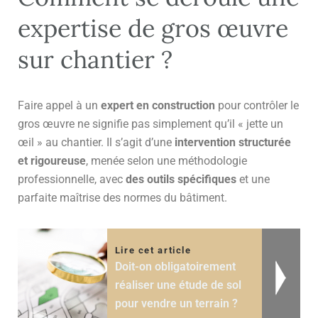
expertise de gros œuvre
sur chantier ?
Faire appel à un
expert en construction
pour contrôler le
gros œuvre ne signifie pas simplement qu’il « jette un
œil » au chantier. Il s’agit d’une
intervention structurée
et rigoureuse
, menée selon une méthodologie
professionnelle, avec
des outils spécifiques
et une
parfaite maîtrise des normes du bâtiment.
Lire cet article
Doit-on obligatoirement
réaliser une étude de sol
pour vendre un terrain ?