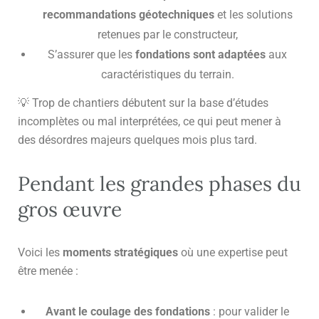
recommandations géotechniques
et les solutions
retenues par le constructeur,
S’assurer que les
fondations sont adaptées
aux
caractéristiques du terrain.
💡 Trop de chantiers débutent sur la base d’études
incomplètes ou mal interprétées, ce qui peut mener à
des désordres majeurs quelques mois plus tard.
Pendant les grandes phases du
gros œuvre
Voici les
moments stratégiques
où une expertise peut
être menée :
Avant le coulage des fondations
: pour valider le