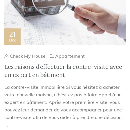
21
Déc
Check My House
Appartement
Les raisons d’effectuer la contre-visite avec
un expert en bâtiment
La contre-visite immobilière Si vous hésitez à acheter
votre nouvelle maison, n’hésitez pas à faire appel à un
expert en bâtiment. Après votre première visite, vous
pouvez leur demander de vous accompagner pour une
contre-visite afin de vous aider à prendre une décision
...